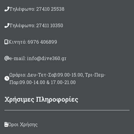
Τηλέφωνο: 27410 25538
Τηλέφωνο: 27411 10350
Κινητό: 6976 406899
e-mail: info@dive360.gr
Ωράριο: Δευ-Τετ-Σαβ:09.00-15.00, Τρι-Πεμ-
Παρ:09.00-14.00 & 17.00-21.00
Χρήσιμες Πληροφορίες
Όροι Χρήσης