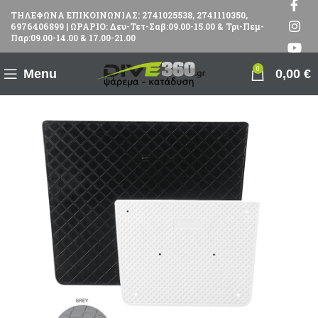
ΤΗΛΕΦΩΝΑ ΕΠΙΚΟΙΝΩΝΙΑΣ: 2741025538, 2741110350,
6976406899 | ΩΡΑΡΙΟ: Δευ-Τετ-Σαβ:09.00-15.00 & Τρι-Πεμ-
Παρ:09.00-14.00 & 17.00-21.00
0
Menu
0,00
€