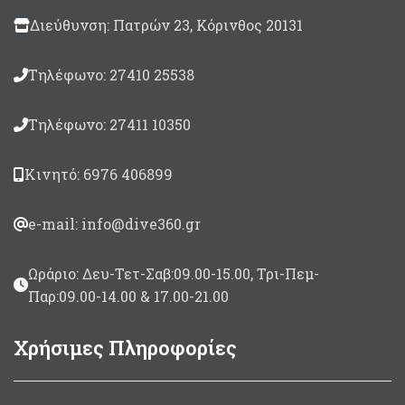
Μέχρι 9μέτρα σκάφος -
Διεύθυνση: Πατρών 23, Κόρινθος 20131
Διαστάσεις 145 x 145cm
Μέχρι 9μέτρα σκάφος
Τηλέφωνο: 27410 25538
(Extra) - Διαστάσεις 145
x 175cm
Μέχρι 11μέτρα σκάφος -
Τηλέφωνο: 27411 10350
Διαστάσεις 200 x 160cm
Κινητό: 6976 406899
e-mail: info@dive360.gr
Ωράριο: Δευ-Τετ-Σαβ:09.00-15.00, Τρι-Πεμ-
Παρ:09.00-14.00 & 17.00-21.00
Χρήσιμες Πληροφορίες