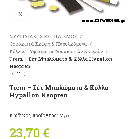
Πατήστε για μεγέθυνση
ΝΑΥΤΙΛΙΑΚΟΣ ΕΞΟΠΛΙΣΜΟΣ
Φουσκωτά Σκάφη & Παρελκόμενα
Κόλλες - Υφάσματα Φουσκωτών Σκαφών
Trem – Σέτ Μπαλώματα & Κόλλα Hypallon
Neopren
Trem – Σέτ Μπαλώματα & Κόλλα
Hypallon Neopren
Κωδικός προϊόντος:
Μ/Δ
23,70
€