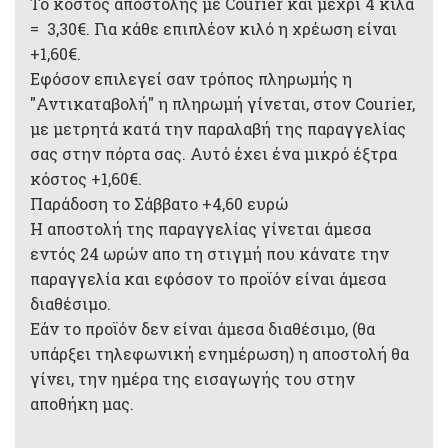
Το κόστος αποστολής με Courier και μέχρι 4 κιλά
= 3,30€. Για κάθε επιπλέον κιλό η χρέωση είναι
+1,60€.
Εφόσον επιλεγεί σαν τρόπος πληρωμής η
"Αντικαταβολή" η πληρωμή γίνεται, στον Courier,
με μετρητά κατά την παραλαβή της παραγγελίας
σας στην πόρτα σας. Αυτό έχει ένα μικρό έξτρα
κόστος +1,60€.
Παράδοση το Σάββατο +4,60 ευρώ
Η αποστολή της παραγγελίας γίνεται άμεσα
εντός 24 ωρών απο τη στιγμή που κάνατε την
παραγγελία και εφόσον το προϊόν είναι άμεσα
διαθέσιμο.
Εάν το προϊόν δεν είναι άμεσα διαθέσιμο, (θα
υπάρξει τηλεφωνική ενημέρωση) η αποστολή θα
γίνει, την ημέρα της εισαγωγής του στην
αποθήκη μας.