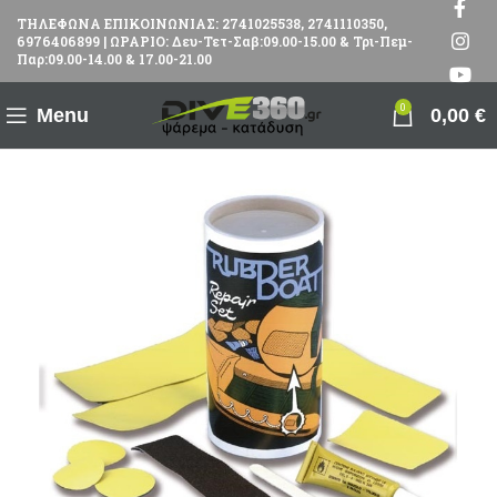
ΤΗΛΕΦΩΝΑ ΕΠΙΚΟΙΝΩΝΙΑΣ: 2741025538, 2741110350,
6976406899 | ΩΡΑΡΙΟ: Δευ-Τετ-Σαβ:09.00-15.00 & Τρι-Πεμ-
Παρ:09.00-14.00 & 17.00-21.00
0
Menu
0,00
€