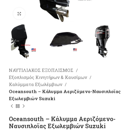
Πατήστε για μεγέθυνση
ΝΑΥΤΙΛΙΑΚΟΣ ΕΞΟΠΛΙΣΜΟΣ
Εξοπλισμός Κινητήρων & Καυσίμων
Καλύμματα Εξωλέμβιων
Oceansouth – Κάλυμμα Αεριζόμενο-Ναυσιπλοϊας
Εξωλεμβιών Suzuki
Oceansouth – Κάλυμμα Αεριζόμενο-
Ναυσιπλοϊας Εξωλεμβιών Suzuki