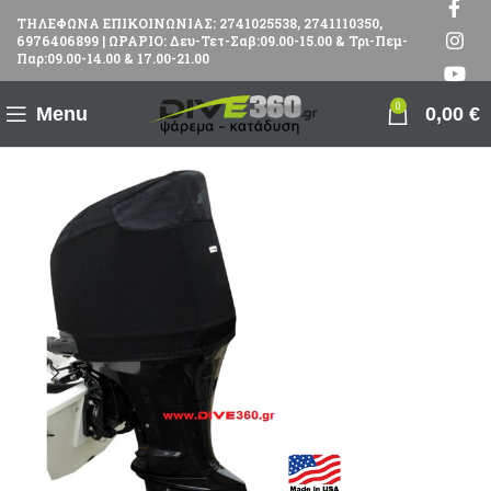
ΤΗΛΕΦΩΝΑ ΕΠΙΚΟΙΝΩΝΙΑΣ: 2741025538, 2741110350,
6976406899 | ΩΡΑΡΙΟ: Δευ-Τετ-Σαβ:09.00-15.00 & Τρι-Πεμ-
Παρ:09.00-14.00 & 17.00-21.00
0
Menu
0,00
€