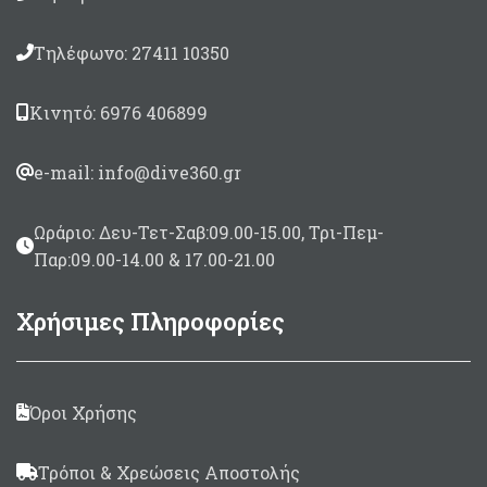
Τηλέφωνο: 27411 10350
Κινητό: 6976 406899
e-mail: info@dive360.gr
Ωράριο: Δευ-Τετ-Σαβ:09.00-15.00, Τρι-Πεμ-
Παρ:09.00-14.00 & 17.00-21.00
Χρήσιμες Πληροφορίες
Όροι Χρήσης
Τρόποι & Χρεώσεις Αποστολής