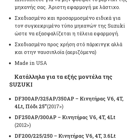
μηχανής σας. Άριστη εφαρμογή με λάστιχο.
Σχεδιασμένο και προσαρμοσμένο ειδικά για
τον συγκεκριμένο τύπο μηχανών της Suzuki
ώστε να εξασφαλίζεται η τέλεια εφαρμογή.
Σχεδιασμένο προς χρήση στό πάρκινγκ αλλά
και στην ναυσιπλοϊα (αεριζόμενα)
Μade in USA
Κατάλληλα για τα εξής μοντέλα της
SUZUKI
DF300AP/325AP/350AP – Kινητήρας V6, 4T,
4Lt,
Πόδι 25”
(2017>)
DF250AP/300AP – Kινητήρας V6, 4T, 4Lt
(2012>)
DF200/225/250 – Kινητήρας V6, 4T, 3.6Lt