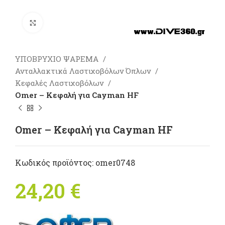
Πατήστε για μεγέθυνση
ΥΠΟΒΡΥΧΙΟ ΨΑΡΕΜΑ
Ανταλλακτικά Λαστιχοβόλων Όπλων
Κεφαλές Λαστιχοβόλων
Omer – Κεφαλή για Cayman HF
Omer – Κεφαλή για Cayman HF
Κωδικός προϊόντος:
omer0748
24,20
€