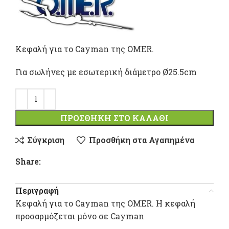
Κεφαλή για το Cayman της OMER.
Για σωλήνες με εσωτερική διάμετρο Ø25.5cm
ΠΡΟΣΘΉΚΗ ΣΤΟ ΚΑΛΆΘΙ
Σύγκριση
Προσθήκη στα Αγαπημένα
Share:
Περιγραφή
Κεφαλή για το Cayman της OMER. Η κεφαλή
προσαρμόζεται μόνο σε Cayman