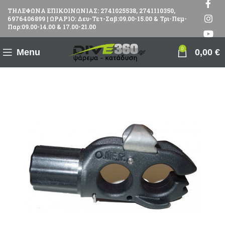
ΤΗΛΕΦΩΝΑ ΕΠΙΚΟΙΝΩΝΙΑΣ: 2741025538, 2741110350,
6976406899 | ΩΡΑΡΙΟ: Δευ-Τετ-Σαβ:09.00-15.00 & Τρι-Πεμ-
Παρ:09.00-14.00 & 17.00-21.00
0
Menu
0,00
€