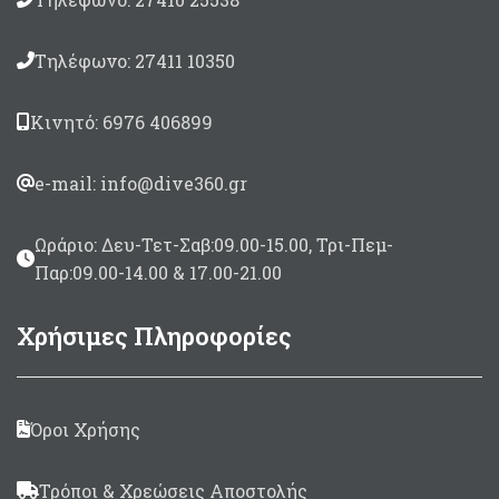
Τηλέφωνο: 27411 10350
Κινητό: 6976 406899
e-mail: info@dive360.gr
Ωράριο: Δευ-Τετ-Σαβ:09.00-15.00, Τρι-Πεμ-
Παρ:09.00-14.00 & 17.00-21.00
Χρήσιμες Πληροφορίες
Όροι Χρήσης
Τρόποι & Χρεώσεις Αποστολής