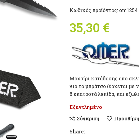
Κωδικός προϊόντος:
om1254
35,30
€
Μαχαίρι κατάδυσης απο σκλη
για το μπράτσο (έρχεται με 
8 εκατοστά λεπίδα, και εξωλ
Εξαντλημένο
Σύγκριση
Προσθήκη
Share: