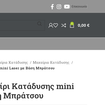
Επικοινωνία
0
0,00
€
ίρια Κατάδυσης
Μαχαίρια Κατάδυσης
mini Laser με Βάση Μπράτσου
ρι Κατάδυσης mini
η Μπράτσου