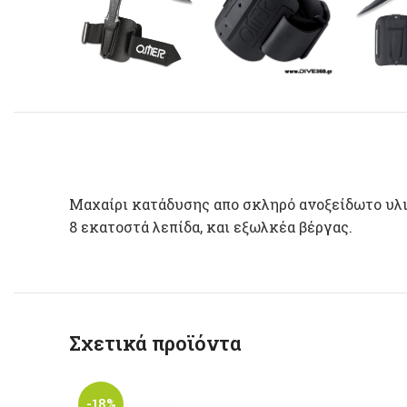
Μαχαίρι κατάδυσης απο σκληρό ανοξείδωτο υλικ
8 εκατοστά λεπίδα, και εξωλκέα βέργας.
Σχετικά προϊόντα
-18%