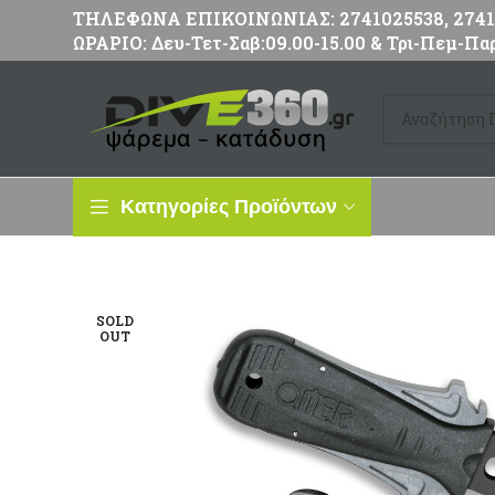
ΤΗΛΕΦΩΝΑ ΕΠΙΚΟΙΝΩΝΙΑΣ: 2741025538, 27411
ΩΡΑΡΙΟ: Δευ-Τετ-Σαβ:09.00-15.00 & Τρι-Πεμ-Παρ
Κατηγορίες Προϊόντων
SOLD
OUT