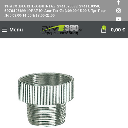
ΤΗΛΕΦΩΝΑ ΕΠΙΚΟΙΝΩΝΙΑΣ: 2741025538, 2741110350,
6976406899 | ΩΡΑΡΙΟ: Δευ-Τετ-Σαβ:09.00-15.00 & Τρι-Πεμ-
Παρ:09.00-14.00 & 17.00-21.00
0
Menu
0,00
€