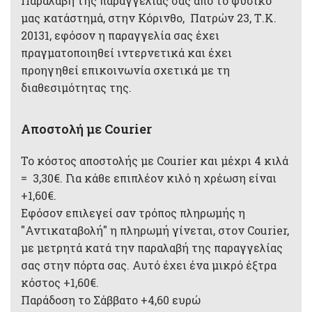
Παραλαβή της παραγγελίας σας από το φυσικό
μας κατάστημά, στην Κόρινθο, Πατρών 23, Τ.Κ.
20131, εφόσον η παραγγελία σας έχει
πραγματοποιηθεί ιντερνετικά και έχει
προηγηθεί επικοινωνία σχετικά με τη
διαθεσιμότητας της.
Αποστολή με Courier
Το κόστος αποστολής με Courier και μέχρι 4 κιλά
= 3,30€. Για κάθε επιπλέον κιλό η χρέωση είναι
+1,60€.
Εφόσον επιλεγεί σαν τρόπος πληρωμής η
"Αντικαταβολή" η πληρωμή γίνεται, στον Courier,
με μετρητά κατά την παραλαβή της παραγγελίας
σας στην πόρτα σας. Αυτό έχει ένα μικρό έξτρα
κόστος +1,60€.
Παράδοση το Σάββατο +4,60 ευρώ