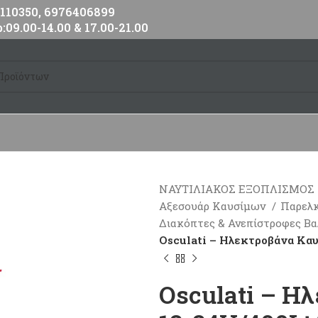
10350, 6976406899
:09.00-14.00 & 17.00-21.00
ΝΑΥΤΙΛΙΑΚΟΣ ΕΞΟΠΛΙΣΜΟΣ
Αξεσουάρ Καυσίμων
Παρελ
Διακόπτες & Ανεπίστροφες Β
Osculati – Ηλεκτροβάνα Καυ
Osculati – Η