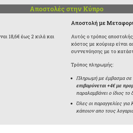
Αποστολές στην Κύπρο
Αποστολή με Μεταφορι
αι 18,6€ έως 2 κιλά και
Αυτός ο τρόπος αποστολής
κόστος με κούριερ είναι α
συννενόησης με το κατάσ
Τρόπος πληρωμής:
Πληρωμή με έμβασμα σε 
επιβαρύνεται +4€ με προ
παραλαμβάνει ο ίδιος το 
Όλες οι παραγγελίες για
κάποιον απο τους λογαρ