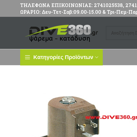
ΤΗΛΕΦΩΝΑ ΕΠΙΚΟΙΝΩΝΙΑΣ: 2741025538, 27411
ΩΡΑΡΙΟ: Δευ-Τετ-Σαβ:09.00-15.00 & Τρι-Πεμ-Παρ
Κατηγορίες Προϊόντων