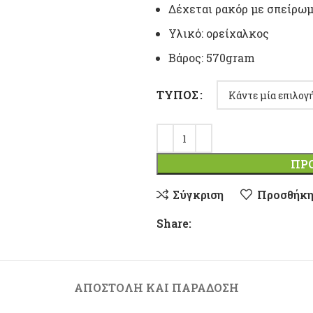
Δέχεται ρακόρ με σπείρωμα
Υλικό: ορείχαλκος
Βάρος: 570gram
ΤΎΠΟΣ
ΠΡ
Σύγκριση
Προσθήκη
Share:
ΑΠΟΣΤΟΛΉ ΚΑΙ ΠΑΡΆΔΟΣΗ