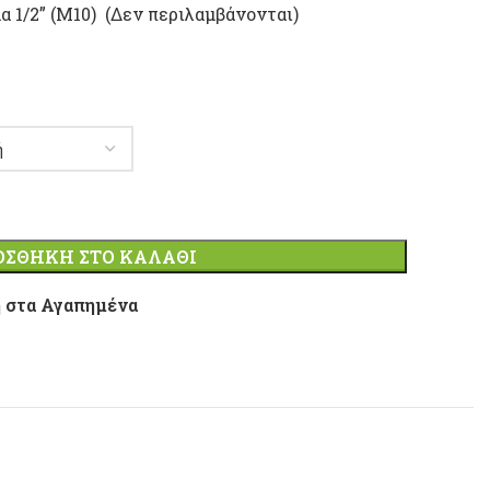
 1/2” (Μ10) (Δεν περιλαμβάνονται)
ΟΣΘΉΚΗ ΣΤΟ ΚΑΛΆΘΙ
 στα Αγαπημένα