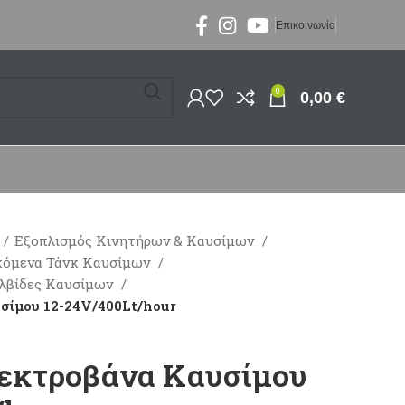
Επικοινωνία
0
0,00
€
Εξοπλισμός Κινητήρων & Καυσίμων
κόμενα Τάνκ Καυσίμων
αλβίδες Καυσίμων
σίμου 12-24V/400Lt/hour
λεκτροβάνα Καυσίμου