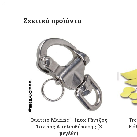
Σχετικά προϊόντα
Quattro Marine – Ιnox Γάντζος
Tr
Ταχείας Απελευθέρωσης (3
Κό
μεγέθη)