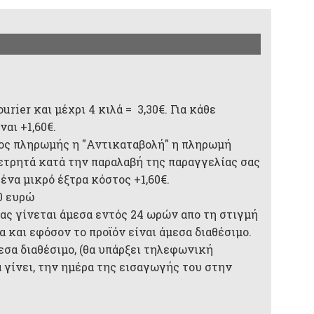
rier και μέχρι 4 κιλά = 3,30€. Για κάθε
αι +1,60€.
ος πληρωμής η "Αντικαταβολή" η πληρωμή
 μετρητά κατά την παραλαβή της παραγγελίας σας
 ένα μικρό έξτρα κόστος +1,60€.
0 ευρώ
ας γίνεται άμεσα εντός 24 ωρών απο τη στιγμή
 και εφόσον το προϊόν είναι άμεσα διαθέσιμο.
μεσα διαθέσιμο, (θα υπάρξει τηλεφωνική
 γίνει, την ημέρα της εισαγωγής του στην