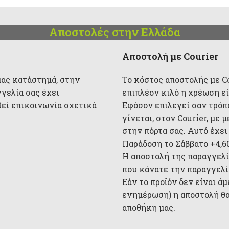
Αποστολές στην Ελλάδα
Αποστολή με Courier
μας κατάστημά, στην
Το κόστος αποστολής με Cou
γγελία σας έχει
επιπλέον κιλό η χρέωση είν
θεί επικοινωνία σχετικά
Εφόσον επιλεγεί σαν τρόπ
γίνεται, στον Courier, με
στην πόρτα σας. Αυτό έχει
Παράδοση το Σάββατο +4,6
Η αποστολή της παραγγελί
που κάνατε την παραγγελία
Εάν το προϊόν δεν είναι ά
ενημέρωση) η αποστολή θα
αποθήκη μας.