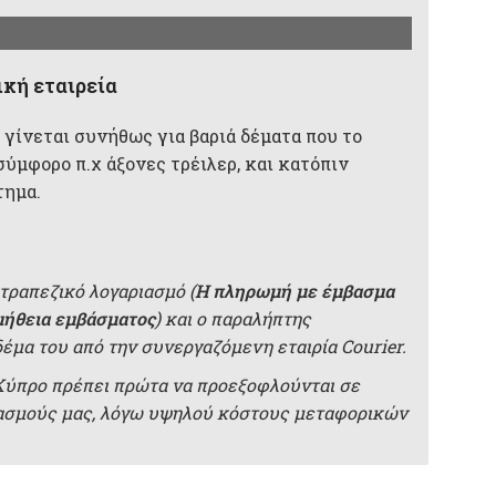
κή εταιρεία
 γίνεται συνήθως για βαριά δέματα που το
σύμφορο π.χ άξονες τρέιλερ, και κατόπιν
τημα.
τραπεζικό λογαριασμό (
Η πληρωμή με έμβασμα
μήθεια εμβάσματος
) και ο παραλήπτης
δέμα του από την συνεργαζόμενη εταιρία Courier.
 Κύπρο πρέπει πρώτα να προεξοφλούνται σε
ιασμούς μας, λόγω υψηλού κόστους μεταφορικών