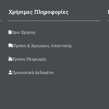
Ø100mm
Συσκευασία 125ml.
Χρήσιμες Πληροφορίες
Made in Italy
Όροι Χρήσης
Τρόποι & Χρεώσεις Αποστολής
Τρόποι Πληρωμής
Προσωπικά Δεδομένα