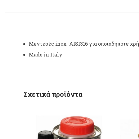
Μεντεσές inox AISI316 για οποιαδήποτε χρ
Μade in Italy
Σχετικά προϊόντα