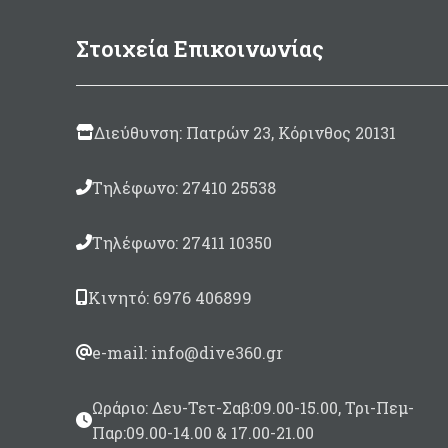
500gram
(περιλαμβάνεται
Στοιχεία Επικοινωνίας
καταλύτης 30ml)
Διεύθυνση: Πατρών 23, Κόρινθος 20131
Τηλέφωνο: 27410 25538
Τηλέφωνο: 27411 10350
Κινητό: 6976 406899
e-mail: info@dive360.gr
Ωράριο: Δευ-Τετ-Σαβ:09.00-15.00, Τρι-Πεμ-
Παρ:09.00-14.00 & 17.00-21.00