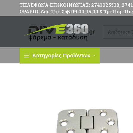
ΤΗΛΕΦΩΝΑ ΕΠΙΚΟΙΝΩΝΙΑΣ: 2741025538, 27411
ΩΡΑΡΙΟ: Δευ-Τετ-Σαβ:09.00-15.00 & Τρι-Πεμ-Παρ
Κατηγορίες Προϊόντων