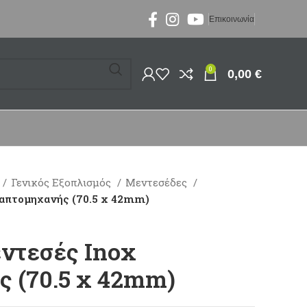
Επικοινωνία
0
0,00
€
Γενικός Εξοπλισμός
Μεντεσέδες
Ραπτομηχανής (70.5 x 42mm)
εντεσές Inox
 (70.5 x 42mm)