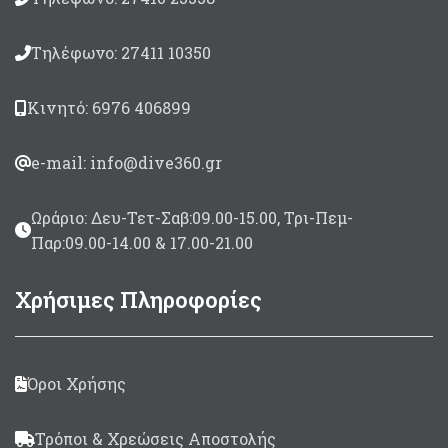
Τηλέφωνο: 27411 10350
Κινητό: 6976 406899
e-mail: info@dive360.gr
Ωράριο: Δευ-Τετ-Σαβ:09.00-15.00, Τρι-Πεμ-
Παρ:09.00-14.00 & 17.00-21.00
Χρήσιμες Πληροφορίες
Όροι Χρήσης
Τρόποι & Χρεώσεις Αποστολής