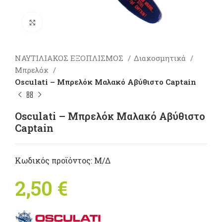
Πατήστε για μεγέθυνση
ΝΑΥΤΙΛΙΑΚΟΣ ΕΞΟΠΛΙΣΜΟΣ
Διακοσμητικά
Μπρελόκ
Osculati – Μπρελόκ Μαλακό Αβύθιστο Captain
Osculati – Μπρελόκ Μαλακό Αβύθιστο
Captain
Κωδικός προϊόντος:
Μ/Δ
2,50
€