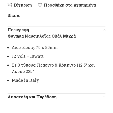
Σύγκριση
Προσθήκη στα Αγαπημένα
Share:
Περιγραφή
Φανάρια Ναυσιπλοϊας Οβάλ Mικρά
Διαστάσεις: 70 χ 80mm
12 Volt – 10watt
Σε 3 τύπους: Πράσινο & Κόκκινο 112.5° και
Λευκό 225°
Made in Italy
Αποστολή και Παράδοση