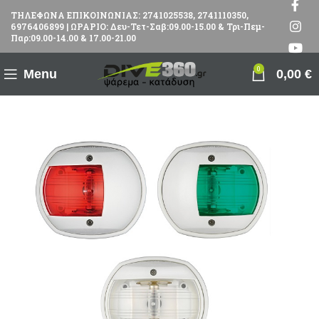
ΤΗΛΕΦΩΝΑ ΕΠΙΚΟΙΝΩΝΙΑΣ: 2741025538, 2741110350,
6976406899 | ΩΡΑΡΙΟ: Δευ-Τετ-Σαβ:09.00-15.00 & Τρι-Πεμ-
Παρ:09.00-14.00 & 17.00-21.00
0
Menu
0,00
€