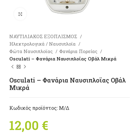
Πατήστε για μεγέθυνση
ΝΑΥΤΙΛΙΑΚΟΣ ΕΞΟΠΛΙΣΜΟΣ
Ηλεκτρολογικά / Ναυσιπλοϊα
Φώτα Ναυσιπλοϊας
Φανάρια Πορείας
Osculati – Φανάρια Ναυσιπλοϊας Οβάλ Mικρά
Osculati – Φανάρια Ναυσιπλοϊας Οβάλ
Mικρά
Κωδικός προϊόντος:
Μ/Δ
12,00
€