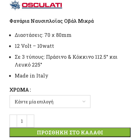
Φανάρια Ναυσιπλοϊας Οβάλ Mικρά
Διαστάσεις: 70 χ 80mm
12 Volt – 10watt
Σε 3 τύπους: Πράσινο & Κόκκινο 112.5° και
Λευκό 225°
Made in Italy
ΧΡΏΜΑ
ΠΡΟΣΘΉΚΗ ΣΤΟ ΚΑΛΆΘΙ