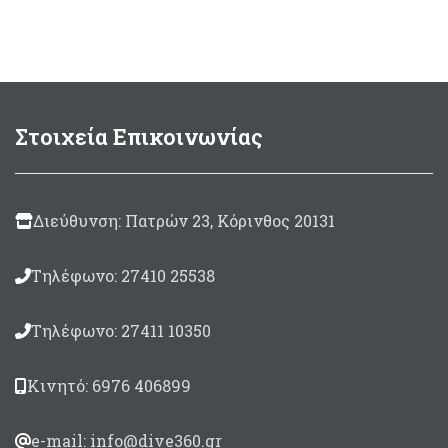
200ml
Μade in Italy
Στοιχεία Επικοινωνίας
Διεύθυνση: Πατρών 23, Κόρινθος 20131
Τηλέφωνο: 27410 25538
Τηλέφωνο: 27411 10350
Κινητό: 6976 406899
e-mail: info@dive360.gr