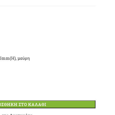
5mm(H), μαύρη
ΟΣΘΉΚΗ ΣΤΟ ΚΑΛΆΘΙ