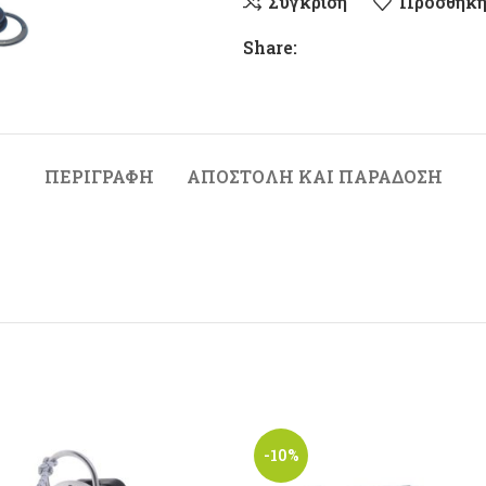
Σύγκριση
Προσθήκη
Share:
ΠΕΡΙΓΡΑΦΉ
ΑΠΟΣΤΟΛΉ ΚΑΙ ΠΑΡΆΔΟΣΗ
-10%