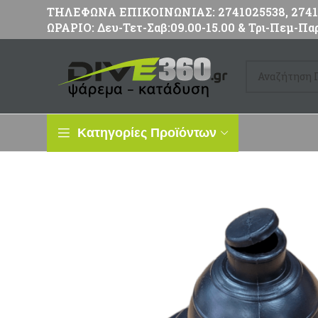
ΤΗΛΕΦΩΝΑ ΕΠΙΚΟΙΝΩΝΙΑΣ: 2741025538, 27411
ΩΡΑΡΙΟ: Δευ-Τετ-Σαβ:09.00-15.00 & Τρι-Πεμ-Παρ
Κατηγορίες Προϊόντων