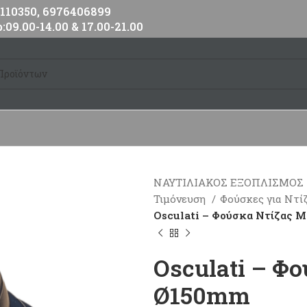
10350, 6976406899
:09.00-14.00 & 17.00-21.00
ΝΑΥΤΙΛΙΑΚΟΣ ΕΞΟΠΛΙΣΜΟΣ
Τιμόνευση
Φούσκες για Ντί
Osculati – Φούσκα Ντίζας
Osculati – Φ
Ø150mm