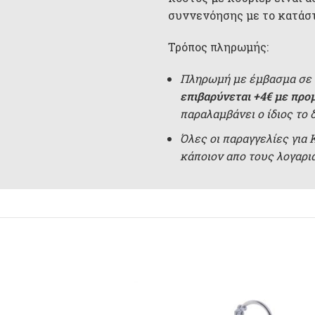
συννενόησης με το κατάσ
Τρόπος πληρωμής:
Πληρωμή με έμβασμα σε 
επιβαρύνεται +4€ με προ
παραλαμβάνει ο ίδιος το 
Όλες οι παραγγελίες για
κάποιον απο τους λογαρ