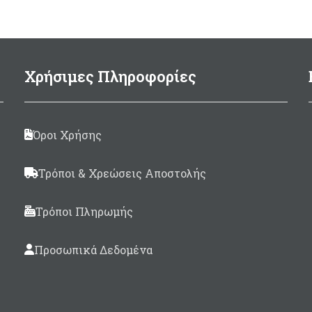
Ø100mm
Συσκευασία 125ml.
Made in Italy
Χρήσιμες Πληροφορίες
Όροι Χρήσης
Τρόποι & Χρεώσεις Αποστολής
Τρόποι Πληρωμής
Προσωπικά Δεδομένα