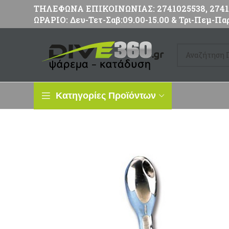
ΤΗΛΕΦΩΝΑ ΕΠΙΚΟΙΝΩΝΙΑΣ: 2741025538, 27411
ΩΡΑΡΙΟ: Δευ-Τετ-Σαβ:09.00-15.00 & Τρι-Πεμ-Παρ
Κατηγορίες Προϊόντων