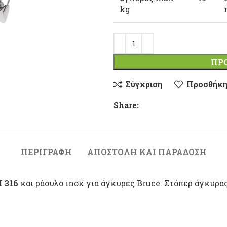
kg
ΠΡ
Σύγκριση
Προσθήκη
Share:
ΠΕΡΙΓΡΑΦΉ
ΑΠΟΣΤΟΛΉ ΚΑΙ ΠΑΡΆΔΟΣΗ
I 316
και ράουλο inox για άγκυρες Bruce. Στόπερ άγκυρας