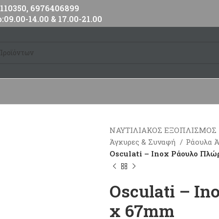
10350, 6976406899
:09.00-14.00 & 17.00-21.00
ΝΑΥΤΙΛΙΑΚΟΣ ΕΞΟΠΛΙΣΜΟΣ
Άγκυρες & Συναφή
Ράουλα 
Osculati – Inox Ράουλο Πλ
Osculati – I
x 67mm