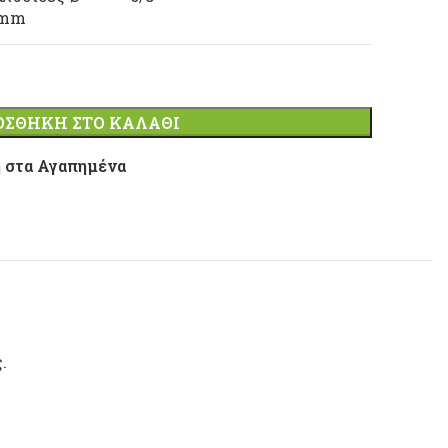
mm
ΟΣΘΉΚΗ ΣΤΟ ΚΑΛΆΘΙ
 στα Αγαπημένα
.