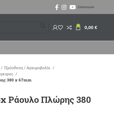
Επικοινωνία
0
0,00
€
Πρόσδεση / Αγκυροβολία
Άγκυρας
ώρης 380 x 67mm
nox Ράουλο Πλώρης 380