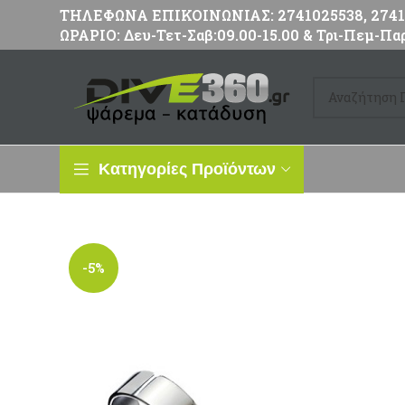
ΤΗΛΕΦΩΝΑ ΕΠΙΚΟΙΝΩΝΙΑΣ: 2741025538, 27411
ΩΡΑΡΙΟ: Δευ-Τετ-Σαβ:09.00-15.00 & Τρι-Πεμ-Παρ
Κατηγορίες Προϊόντων
-5%