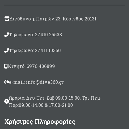
Made in Italy
Διεύθυνση: Πατρών 23, Κόρινθος 20131
Τηλέφωνο: 27410 25538
Τηλέφωνο: 27411 10350
Κινητό: 6976 406899
e-mail: info@dive360.gr
Ωράριο: Δευ-Τετ-Σαβ:09.00-15.00, Τρι-Πεμ-
Παρ:09.00-14.00 & 17.00-21.00
Χρήσιμες Πληροφορίες