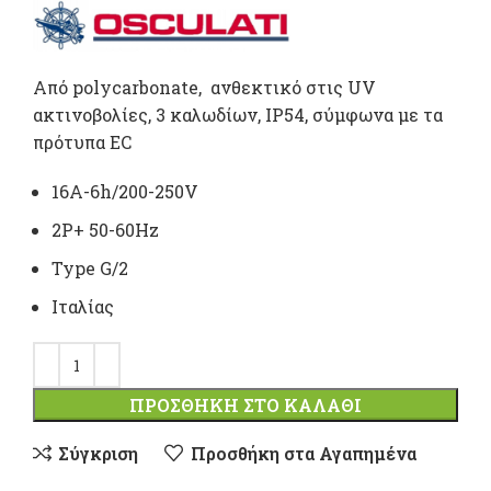
Από polycarbonate, ανθεκτικό στις UV
ακτινοβολίες, 3 καλωδίων, ΙP54, σύμφωνα με τα
πρότυπα EC
16A-6h/200-250V
2P+ 50-60Hz
Type G/2
Ιταλίας
ΠΡΟΣΘΉΚΗ ΣΤΟ ΚΑΛΆΘΙ
Σύγκριση
Προσθήκη στα Αγαπημένα