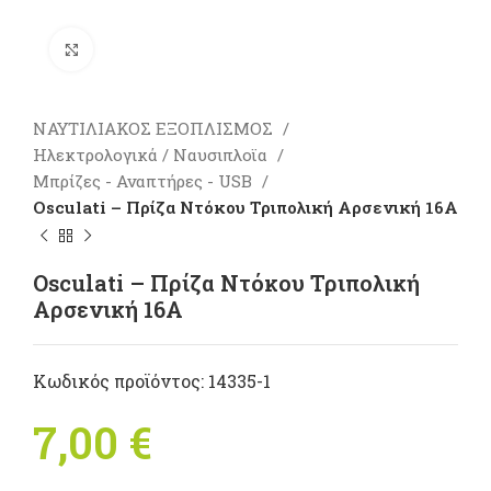
Πατήστε για μεγέθυνση
ΝΑΥΤΙΛΙΑΚΟΣ ΕΞΟΠΛΙΣΜΟΣ
Ηλεκτρολογικά / Ναυσιπλοϊα
Μπρίζες - Αναπτήρες - USB
Osculati – Πρίζα Ντόκου Τριπολική Αρσενική 16Α
Osculati – Πρίζα Ντόκου Τριπολική
Αρσενική 16Α
Κωδικός προϊόντος:
14335-1
7,00
€