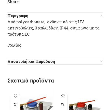
Share:
Περιγραφή
Από polycarbonate, ανθεκτικό στις UV
ακτινοβολίες, 3 καλωδίων, ΙP44, σύμφωνα με τα
πρότυπα EC
Ιταλίας
Αποστολή και Παράδοση
Σχετικά προϊόντα