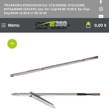
ΤΗΛΕΦΩΝΑ ΕΠΙΚΟΙΝΩΝΙΑΣ: 2741025538, 2741110350,
6976406899 | ΩΡΑΡΙΟ: Δευ-Τετ-Σαβ:09.00-15.00 & Τρι-Πεμ-
Παρ:09.00-14.00 & 17.00-21.00
0
Menu
0,00
€
-9%