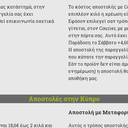
μας κατάστημά, στην
Το κόστος αποστολής με Cou
γγελία σας έχει
επιπλέον κιλό η χρέωση είν
θεί επικοινωνία σχετικά
Εφόσον επιλεγεί σαν τρόπ
γίνεται, στον Courier, με
στην πόρτα σας. Αυτό έχει
Παράδοση το Σάββατο +4,6
Η αποστολή της παραγγελί
που κάνατε την παραγγελία
Εάν το προϊόν δεν είναι ά
ενημέρωση) η αποστολή θα
αποθήκη μας.
Αποστολές στην Κύπρο
Αποστολή με Μεταφορι
αι 18,6€ έως 2 κιλά και
Αυτός ο τρόπος αποστολής