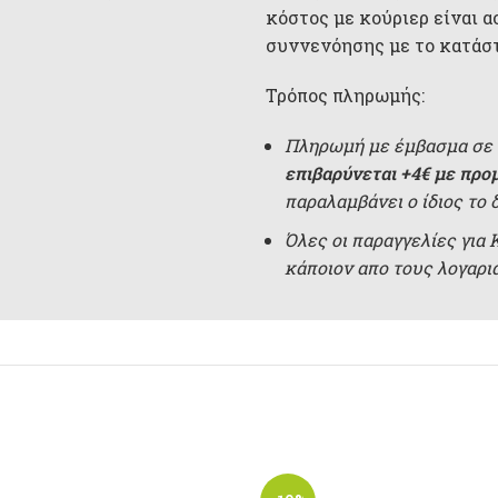
κόστος με κούριερ είναι α
συννενόησης με το κατάσ
Τρόπος πληρωμής:
Πληρωμή με έμβασμα σε 
επιβαρύνεται +4€ με προ
παραλαμβάνει ο ίδιος το 
Όλες οι παραγγελίες για
κάποιον απο τους λογαρ