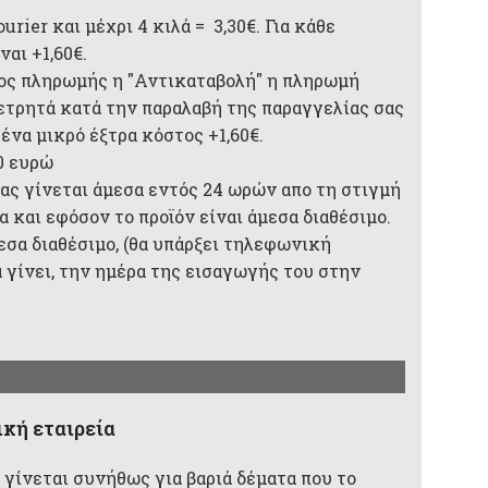
rier και μέχρι 4 κιλά = 3,30€. Για κάθε
αι +1,60€.
ος πληρωμής η "Αντικαταβολή" η πληρωμή
 μετρητά κατά την παραλαβή της παραγγελίας σας
 ένα μικρό έξτρα κόστος +1,60€.
0 ευρώ
ας γίνεται άμεσα εντός 24 ωρών απο τη στιγμή
 και εφόσον το προϊόν είναι άμεσα διαθέσιμο.
μεσα διαθέσιμο, (θα υπάρξει τηλεφωνική
 γίνει, την ημέρα της εισαγωγής του στην
κή εταιρεία
 γίνεται συνήθως για βαριά δέματα που το