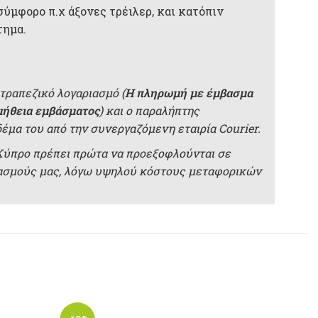
σύμφορο π.χ άξονες τρέιλερ, και κατόπιν
τημα.
τραπεζικό λογαριασμό (
Η πληρωμή με έμβασμα
μήθεια εμβάσματος
) και ο παραλήπτης
δέμα του από την συνεργαζόμενη εταιρία Courier.
 Κύπρο πρέπει πρώτα να προεξοφλούνται σε
ιασμούς μας, λόγω υψηλού κόστους μεταφορικών