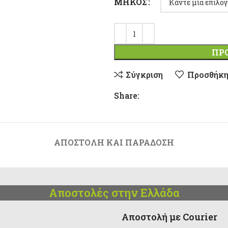
ΜΉΚΟΣ
ΠΡ
Σύγκριση
Προσθήκη
Share:
ΑΠΟΣΤΟΛΉ ΚΑΙ ΠΑΡΆΔΟΣΗ
Αποστολές στην Ελλάδα
Αποστολή με Courier