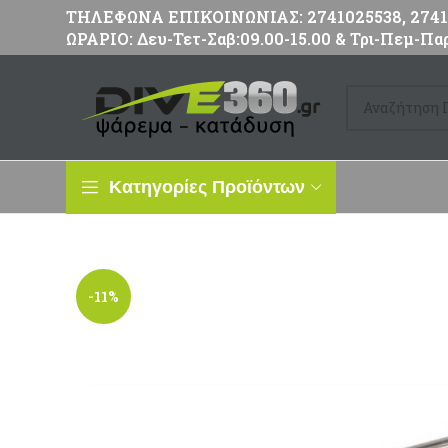
ΤΗΛΕΦΩΝΑ ΕΠΙΚΟΙΝΩΝΙΑΣ: 2741025538, 27411
ΩΡΑΡΙΟ: Δευ-Τετ-Σαβ:09.00-15.00 & Τρι-Πεμ-Παρ
Κατηγορίες Προϊόντων
-11%