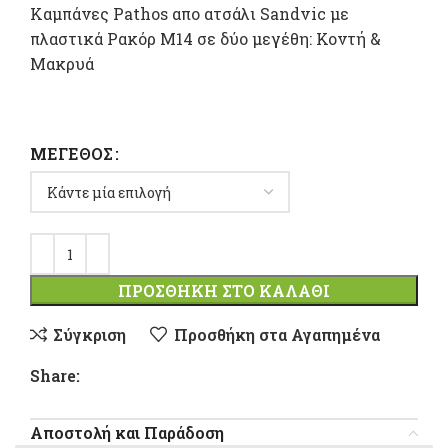
είναι:
Καμπάνες Pathos απο ατσάλι Sandvic με
πλαστικά Ρακόρ Μ14 σε δύο μεγέθη: Κοντή &
12,00 €.
Μακρυά
ΜΈΓΕΘΟΣ
ΠΡΟΣΘΉΚΗ ΣΤΟ ΚΑΛΆΘΙ
Σύγκριση
Προσθήκη στα Αγαπημένα
Share:
Αποστολή και Παράδοση