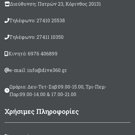
Διεύθυνση: Πατρών 23, Κόρινθος 20131
Τηλέφωνο: 27410 25538
Τηλέφωνο: 27411 10350
Κινητό: 6976 406899
e-mail: info@dive360.gr
Ωράριο: Δευ-Τετ-Σαβ:09.00-15.00, Τρι-Πεμ-
Παρ:09.00-14.00 & 17.00-21.00
Χρήσιμες Πληροφορίες