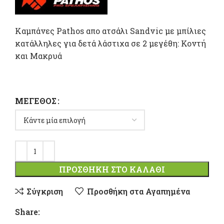
τιμή
είναι:
Καμπάνες Pathos απο ατσάλι Sandvic με μπίλιες
κατάλληλες για δετά λάστιχα σε 2 μεγέθη: Κοντή
11,00 €.
και Μακρυά
ΜΈΓΕΘΟΣ
ΠΡΟΣΘΉΚΗ ΣΤΟ ΚΑΛΆΘΙ
Σύγκριση
Προσθήκη στα Αγαπημένα
Share: