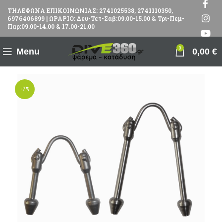
ΤΗΛΕΦΩΝΑ ΕΠΙΚΟΙΝΩΝΙΑΣ: 2741025538, 2741110350,
6976406899 | ΩΡΑΡΙΟ: Δευ-Τετ-Σαβ:09.00-15.00 & Τρι-Πεμ-
Παρ:09.00-14.00 & 17.00-21.00
0
Menu
0,00
€
-7%