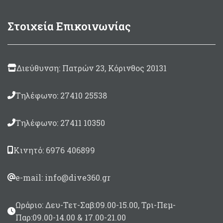
Στοιχεία Επικοινωνίας
Διεύθυνση: Πατρών 23, Κόρινθος 20131
Τηλέφωνο: 27410 25538
Τηλέφωνο: 27411 10350
Κινητό: 6976 406899
e-mail: info@dive360.gr
Ωράριο: Δευ-Τετ-Σαβ:09.00-15.00, Τρι-Πεμ-
Παρ:09.00-14.00 & 17.00-21.00