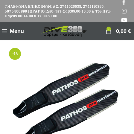
ΤΗΛΕΦΩΝΑ ΕΠΙΚΟΙΝΩΝΙΑΣ: 2741025538, 2741110350,
6976406899 | ΩΡΑΡΙΟ: Δευ-Τετ-Σαβ:09.00-15.00 & Τρι-Πεμ-
Παρ:09.00-14.00 & 17.00-21.00
0
Menu
0,00
€
-6%