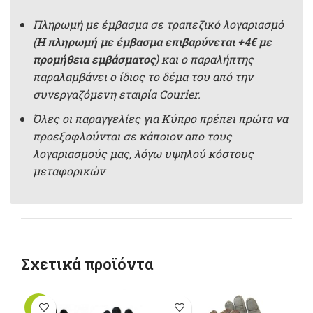
Πληρωμή με έμβασμα σε τραπεζικό λογαριασμό
(
Η πληρωμή με έμβασμα επιβαρύνεται +4€ με
προμήθεια εμβάσματος
) και ο παραλήπτης
παραλαμβάνει ο ίδιος το δέμα του από την
συνεργαζόμενη εταιρία Courier.
Όλες οι παραγγελίες για Κύπρο πρέπει πρώτα να
προεξοφλούνται σε κάποιον απο τους
λογαριασμούς μας, λόγω υψηλού κόστους
μεταφορικών
Σχετικά προϊόντα
-10%
-1