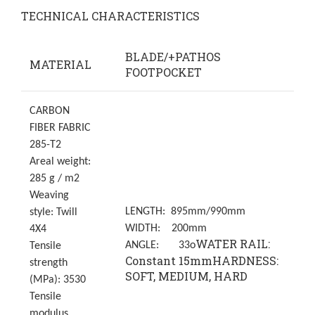
TECHNICAL CHARACTERISTICS
BLADE/+PATHOS
MATERIAL
FOOTPOCKET
CARBON
FIBER FABRIC
285-T2
Areal weight:
285 g / m2
Weaving
LENGTH: 895mm/990mm
style: Twill
WIDTH: 200mm
4X4
WATER RAIL:
ANGLE: 33o
Tensile
Constant 15mmHARDNESS:
strength
SOFT, MEDIUM, HARD
(MPa): 3530
Tensile
modulus