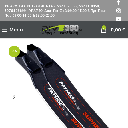
ΤΗΛΕΦΩΝΑ ΕΠΙΚΟΙΝΩΝΙΑΣ: 2741025538, 2741110350,
6976406899 | ΩΡΑΡΙΟ: Δευ-Τετ-Σαβ:09.00-15.00 & Τρι-Πεμ-
Παρ:09.00-14.00 & 17.00-21.00
0
Menu
0,00
€
-8%