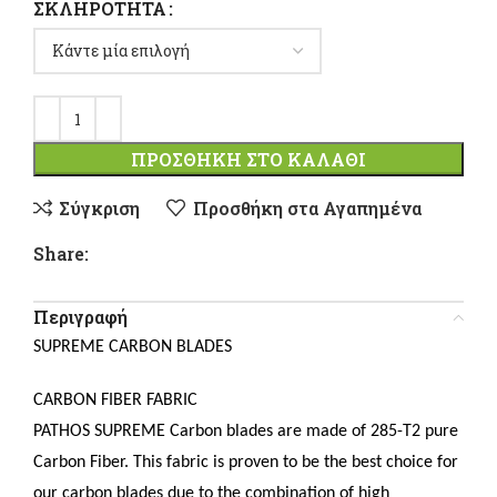
ΣΚΛΗΡΌΤΗΤΑ
ΠΡΟΣΘΉΚΗ ΣΤΟ ΚΑΛΆΘΙ
Σύγκριση
Προσθήκη στα Αγαπημένα
Share:
Περιγραφή
SUPREME CARBON BLADES
CARBON FIBER FABRIC
PATHOS SUPREME Carbon blades are made of 285-T2 pure
Carbon Fiber. This fabric is proven to be the best choice for
our carbon blades due to the combination of high