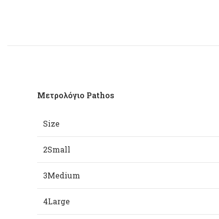
Μετρολόγιο Pathos
Size
2Small
3Medium
4Large