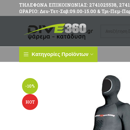
ΤΗΛΕΦΩΝΑ ΕΠΙΚΟΙΝΩΝΙΑΣ: 2741025538, 27411
ΩΡΑΡΙΟ: Δευ-Τετ-Σαβ:09.00-15.00 & Τρι-Πεμ-Παρ
Κατηγορίες Προϊόντων
-10%
HOT