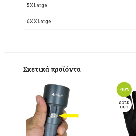
5XLarge
6XXLarge
Σχετικά προϊόντα
-10%
SOLD
OUT