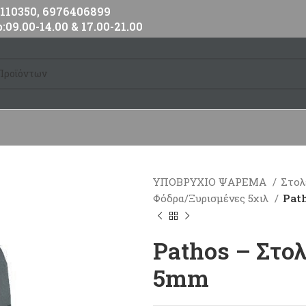
10350, 6976406899
:09.00-14.00 & 17.00-21.00
ΥΠΟΒΡΥΧΙΟ ΨΑΡΕΜΑ
Στολ
Φόδρα/Ξυρισμένες 5χιλ
Pat
Pathos – Στο
5mm