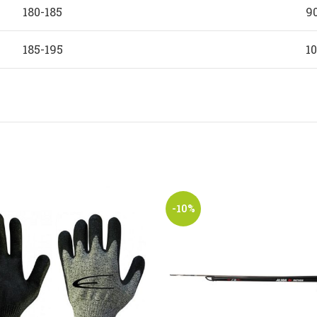
180-185
9
185-195
10
-10%