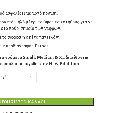
ρά ασφαλίζει με μονό κουμπί.
 αρκετά ψηλό μέχρι το ύψος του στήθους για να
 στο κρύο, σημεία των νεφρών.
το σακάκι ή σκέτο παντελόνι.
 με προδιαγραφές Pathos.
 στα νούμερα Small, Medium & XL διατίθονται
τα υπόλοιπα μεγέθη στην Νew Edidition
ΟΣΘΉΚΗ ΣΤΟ ΚΑΛΆΘΙ
 στα Αγαπημένα