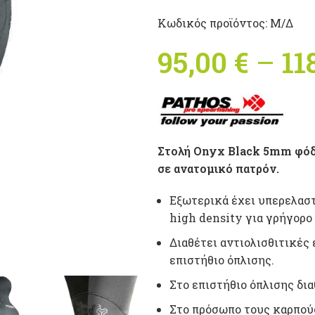
Κωδικός προϊόντος:
Μ/Δ
95,00
€
–
11
Στολή Onyx Black 5mm φόδρ
σε ανατομικό πατρόν.
Εξωτερικά έχει υπερελαστ
high density για γρήγορο
Διαθέτει αντιολισθιτικές
επιστήθιο όπλισης.
Στο επιστήθιο όπλισης δι
Στο πρόσωπο τους καρπούς