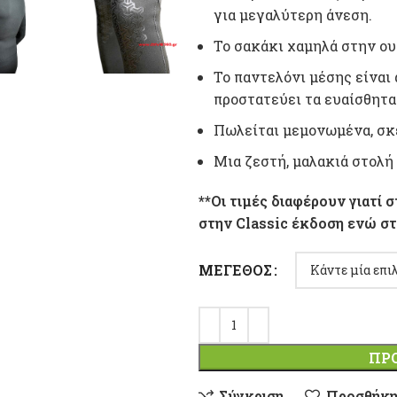
για μεγαλύτερη άνεση.
To σακάκι χαμηλά στην ου
Το παντελόνι μέσης είναι
προστατεύει τα ευαίσθητα
Πωλείται μεμονωμένα, σκέ
Μια ζεστή, μαλακιά στολή
**Οι τιμές διαφέρουν γιατί
στην Classic έκδοση ενώ σ
ΜΈΓΕΘΟΣ
ΠΡ
Σύγκριση
Προσθήκη