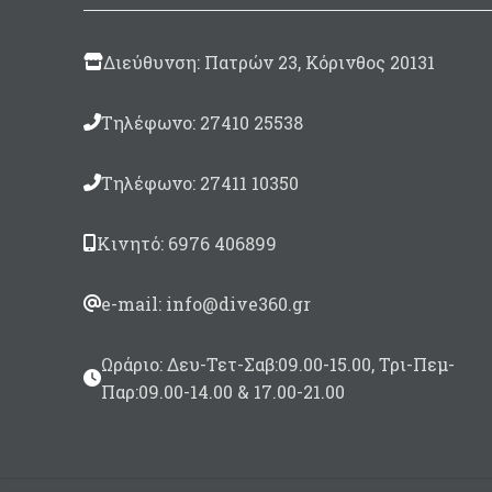
Διεύθυνση: Πατρών 23, Κόρινθος 20131
Τηλέφωνο: 27410 25538
Τηλέφωνο: 27411 10350
Κινητό: 6976 406899
e-mail: info@dive360.gr
Ωράριο: Δευ-Τετ-Σαβ:09.00-15.00, Τρι-Πεμ-
Παρ:09.00-14.00 & 17.00-21.00