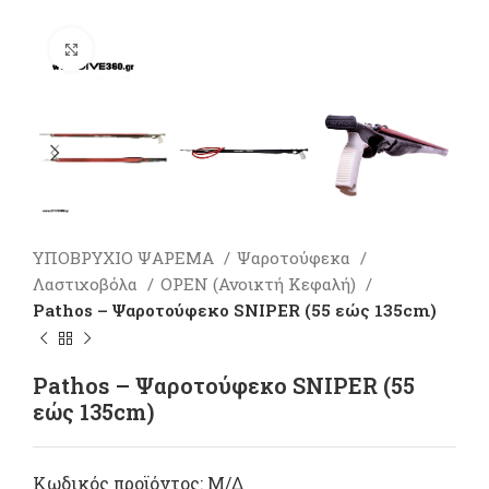
Πατήστε για μεγέθυνση
ΥΠΟΒΡΥΧΙΟ ΨΑΡΕΜΑ
Ψαροτούφεκα
Λαστιχοβόλα
OPEN (Ανοικτή Κεφαλή)
Pathos – Ψαροτούφεκο SNIPER (55 εώς 135cm)
Pathos – Ψαροτούφεκο SNIPER (55
εώς 135cm)
Κωδικός προϊόντος:
Μ/Δ