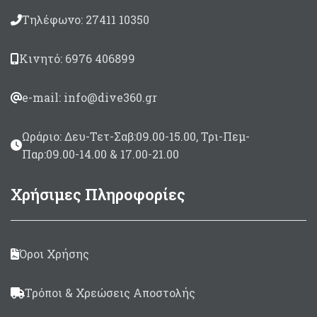
Τηλέφωνο: 27411 10350
Κινητό: 6976 406899
e-mail: info@dive360.gr
Ωράριο: Δευ-Τετ-Σαβ:09.00-15.00, Τρι-Πεμ-
Παρ:09.00-14.00 & 17.00-21.00
Χρήσιμες Πληροφορίες
Όροι Χρήσης
Τρόποι & Χρεώσεις Αποστολής