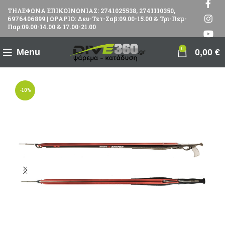
ΤΗΛΕΦΩΝΑ ΕΠΙΚΟΙΝΩΝΙΑΣ: 2741025538, 2741110350,
6976406899 | ΩΡΑΡΙΟ: Δευ-Τετ-Σαβ:09.00-15.00 & Τρι-Πεμ-
Παρ:09.00-14.00 & 17.00-21.00
0
Menu
0,00
€
-10%