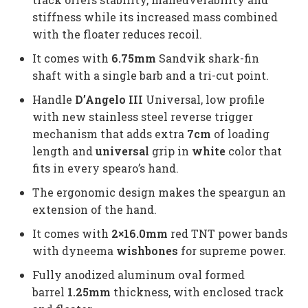
stiffness while its increased mass combined
with the floater reduces recoil.
It comes with
6.75mm
Sandvik shark-fin
shaft with a single barb and a tri-cut point.
Handle
D’Angelo III
Universal, low profile
with new stainless steel reverse trigger
mechanism that adds extra
7cm
of
loading
length and
universal
grip in
white
color that
fits in every spearo’s hand.
The ergonomic design makes the speargun an
extension of the hand.
It comes with
2×16.0mm
red TNT power bands
with dyneema
wishbones
for supreme power.
Fully anodized aluminum oval formed
barrel
1.25mm
thickness, with enclosed track