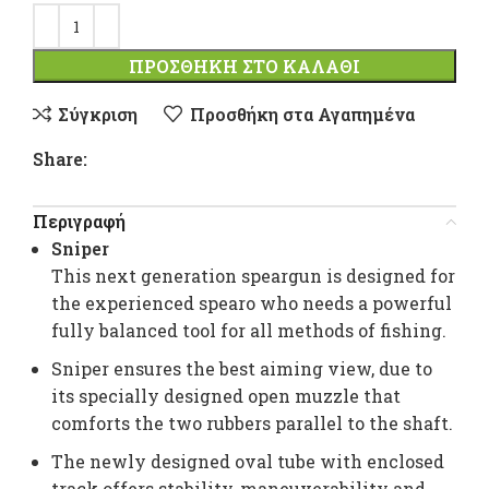
ΠΡΟΣΘΉΚΗ ΣΤΟ ΚΑΛΆΘΙ
Σύγκριση
Προσθήκη στα Αγαπημένα
Share:
Περιγραφή
Sniper
This next generation speargun is designed for
the experienced spearo who needs a powerful
fully balanced tool for all methods of fishing.
Sniper ensures the best aiming view, due to
its specially designed open muzzle that
comforts the two rubbers parallel to the shaft.
The newly designed oval tube with enclosed
track offers stability, maneuverability and