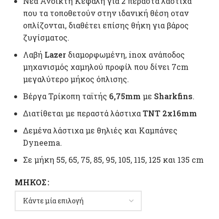
Νέα Ανοικτή Κεφαλή για 2 περαστά λάστιχα
που τα τοποθετούν στην ιδανική θέση οταν
οπλίζονται, διαθέτει επίσης θήκη για βάρος
ζυγίσματος.
Λαβή
Lazer
διαμορφωμένη, inox ανάποδος
μηχανισμός χαμηλού προφίλ που δίνει 7cm
μεγαλύτερο μήκος όπλισης.
Βέργα Τρίκοπη ταϊτής
6,75mm
με
Sharkfins
.
Διατίθεται με περαστά λάστιχα
ΤΝΤ 2x16mm
Δεμένα λάστιχα με θηλιές και Καμπάνες
Dyneema.
Σε μήκη 55, 65, 75, 85, 95, 105, 115, 125 και 135 cm
ΜΉΚΟΣ