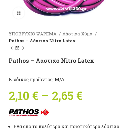
Πατήστε για μεγέθυνση
ΥΠΟΒΡΥΧΙΟ ΨΑΡΕΜΑ
Λάστιχα Χύμα
Pathos – Λάστιχο Nitro Latex
Pathos – Λάστιχο Nitro Latex
Κωδικός προϊόντος:
Μ/Δ
2,10
€
–
2,65
€
Price
range:
2,10 €
Ενα απο τα καλύτερα και ποιοτικότερα λάστιχα