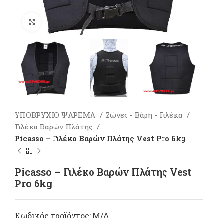
Πατήστε για μεγέθυνση
ΥΠΟΒΡΥΧΙΟ ΨΑΡΕΜΑ
Ζώνες - Βάρη - Γιλέκα
Γιλέκα Βαρών Πλάτης
Picasso – Γιλέκo Βαρών Πλάτης Vest Pro 6kg
Picasso – Γιλέκo Βαρών Πλάτης Vest
Pro 6kg
Κωδικός προϊόντος:
Μ/Δ