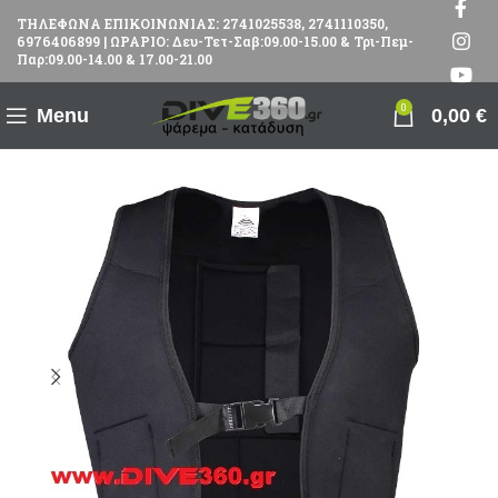
ΤΗΛΕΦΩΝΑ ΕΠΙΚΟΙΝΩΝΙΑΣ: 2741025538, 2741110350,
6976406899 | ΩΡΑΡΙΟ: Δευ-Τετ-Σαβ:09.00-15.00 & Τρι-Πεμ-
Παρ:09.00-14.00 & 17.00-21.00
0
Menu
0,00
€