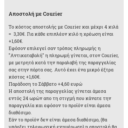
Αποστολή με Courier
Το κόστος αποστολής με Courier και μέχρι 4 κιλά
= 3,30€. Για κάθε επιπλέον κιλό η χρέωση είναι
+1,60€.
Εφόσον επιλεγεί σαν τρόπος πληρωμής η
"Αντικαταβολή" η πληρωμή γίνεται, στον Courier,
με μετρητά κατά την παραλαβή της παραγγελίας
σας στην πόρτα σας. Αυτό έχει ένα μικρό έξτρα
κόστος +1,60€.
Παράδοση το Σάββατο +4,60 ευρώ
Η αποστολή της παραγγελίας γίνεται άμεσα
εντός 24 ωρών απο τη στιγμή που κάνατε την
παραγγελία και εφόσον το προϊόν είναι άμεσα
διαθέσιμο.
Εάν το προϊόν δεν είναι άμεσα διαθέσιμο, (θα
υπάρξει τηλεφωνική ενημέρωση) η αποστολή θα