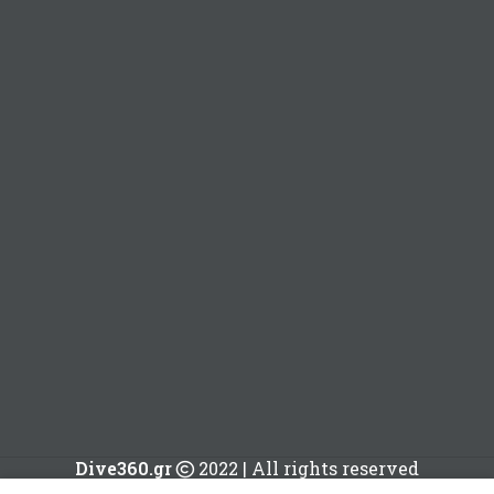
Dive360.gr
2022 | All rights reserved