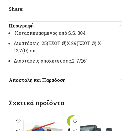
Share:
Περιγραφή
Κατασκευασμένος από S.S. 304
Διαστάσεις: 25(ΕΣΩΤ.Ø)Χ 29(ΕΞΩΤ.Ø) Χ
12,7(D)cm
Διαστάσεις αποχέτευσης:2-7/16″
Αποστολή και Παράδοση
Σχετικά προϊόντα
-10%