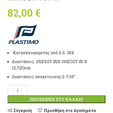
82,00
€
Κατασκευασμένος από S.S. 304
Διαστάσεις: 25(ΕΣΩΤ.Ø)Χ 29(ΕΞΩΤ.Ø) Χ
12,7(D)cm
Διαστάσεις αποχέτευσης:2-7/16″
ΠΡΟΣΘΉΚΗ ΣΤΟ ΚΑΛΆΘΙ
Σύγκριση
Προσθήκη στα Αγαπημένα