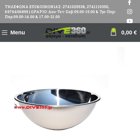
ΤΗΛΕΦΩΝΑ ΕΠΙΚΟΙΝΩΝΙΑΣ: 2741025538, 2741110350,
6976406899 | ΩΡΑΡΙΟ: Δευ-Τετ-Σαβ:09.00-15.00 & Τρι-Πεμ-
Παρ:09.00-14.00 & 17.00-21.00
0
Menu
0,00
€