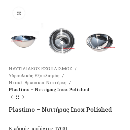
Πατήστε για μεγέθυνση
ΝΑΥΤΙΛΙΑΚΟΣ ΕΞΟΠΛΙΣΜΟΣ
Υδραυλικός Εξοπλισμός
Ντούζ-Βρυσάκια-Νιπτήρες
Plastimo – Νιπτήρας Inox Polished
Plastimo – Νιπτήρας Inox Polished
Κωδικός προϊόντος:
17031