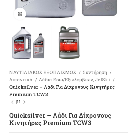
Πατήστε για μεγέθυνση
ΝΑΥΤΙΛΙΑΚΟΣ ΕΞΟΠΛΙΣΜΟΣ
Συντήρηση
Λιπαντικά
Λάδια Εσω/Εξωλέμβιων, JetSki
Quicksilver – Λάδι Για Δίχρονους Κινητήρες
Premium TCW3
Quicksilver – Λάδι Για Δίχρονους
Κινητήρες Premium TCW3