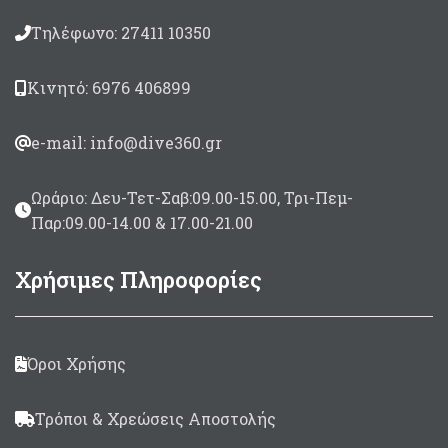
Τηλέφωνο: 27411 10350
Κινητό: 6976 406899
e-mail: info@dive360.gr
Ωράριο: Δευ-Τετ-Σαβ:09.00-15.00, Τρι-Πεμ-
Παρ:09.00-14.00 & 17.00-21.00
Χρήσιμες Πληροφορίες
Όροι Χρήσης
Τρόποι & Χρεώσεις Αποστολής