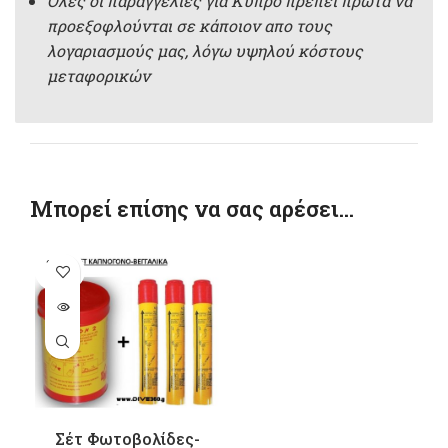
Όλες οι παραγγελίες για Κύπρο πρέπει πρώτα να
προεξοφλούνται σε κάποιον απο τους
λογαριασμούς μας, λόγω υψηλού κόστους
μεταφορικών
Μπορεί επίσης να σας αρέσει…
SOLD
OUT
Σέτ Φωτοβολίδες-