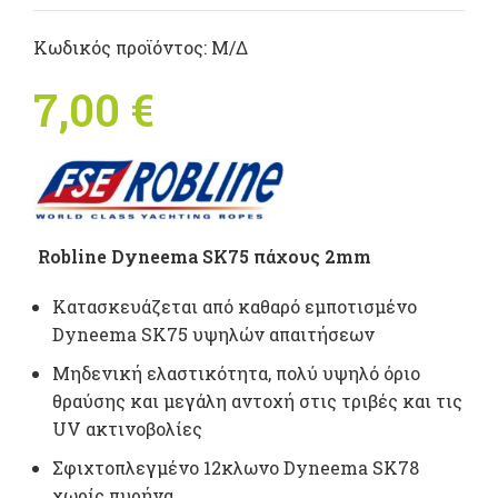
Κωδικός προϊόντος:
Μ/Δ
7,00
€
Robline Dyneema SK75 πάχους 2mm
Κατασκευάζεται από καθαρό εμποτισμένο
Dyneema SK75 υψηλών απαιτήσεων
Mηδενική ελαστικότητα, πολύ υψηλό όριο
θραύσης και μεγάλη αντοχή στις τριβές και τις
UV ακτινοβολίες
Σφιχτοπλεγμένο 12κλωνο Dyneema SK78
χωρίς πυρήνα