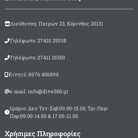
Διεύθυνση: Πατρών 23, Κόρινθος 20131
Τηλέφωνο: 27410 25538
Τηλέφωνο: 27411 10350
Κινητό: 6976 406899
e-mail: info@dive360.gr
Ωράριο: Δευ-Τετ-Σαβ:09.00-15.00, Τρι-Πεμ-
Παρ:09.00-14.00 & 17.00-21.00
Χρήσιμες Πληροφορίες