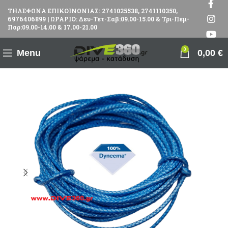
ΤΗΛΕΦΩΝΑ ΕΠΙΚΟΙΝΩΝΙΑΣ: 2741025538, 2741110350,
6976406899 | ΩΡΑΡΙΟ: Δευ-Τετ-Σαβ:09.00-15.00 & Τρι-Πεμ-
Παρ:09.00-14.00 & 17.00-21.00
0
Menu
0,00
€