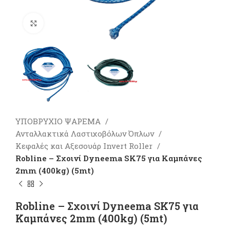
Πατήστε για μεγέθυνση
ΥΠΟΒΡΥΧΙΟ ΨΑΡΕΜΑ
Ανταλλακτικά Λαστιχοβόλων Όπλων
Κεφαλές και Αξεσουάρ Invert Roller
Robline – Σχοινί Dyneema SK75 για Καμπάνες
2mm (400kg) (5mt)
Robline – Σχοινί Dyneema SK75 για
Καμπάνες 2mm (400kg) (5mt)