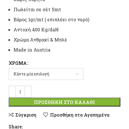
Πωλείται σε σέτ 5mt
Bάρος 1gr/mt ( επιπλέει στο νερό)
Αντοχή 400 Κg/daN
Χρώμα Ανθρακί & Μπλέ
Made in Austria
ΧΡΏΜΑ
ΠΡΟΣΘΉΚΗ ΣΤΟ ΚΑΛΆΘΙ
Σύγκριση
Προσθήκη στα Αγαπημένα
Share: