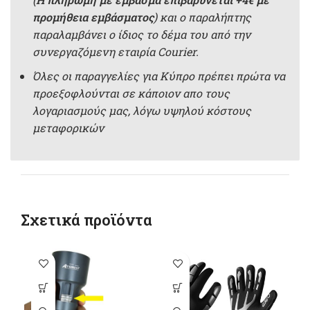
προμήθεια εμβάσματος
) και ο παραλήπτης
παραλαμβάνει ο ίδιος το δέμα του από την
συνεργαζόμενη εταιρία Courier.
Όλες οι παραγγελίες για Κύπρο πρέπει πρώτα να
προεξοφλούνται σε κάποιον απο τους
λογαριασμούς μας, λόγω υψηλού κόστους
μεταφορικών
Σχετικά προϊόντα
Αυτό το
προϊόν έχει
π