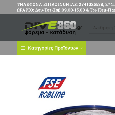
ΤΗΛΕΦΩΝΑ ΕΠΙΚΟΙΝΩΝΙΑΣ: 2741025538, 27411
ΩΡΑΡΙΟ: Δευ-Τετ-Σαβ:09.00-15.00 & Τρι-Πεμ-Παρ
Κατηγορίες Προϊόντων