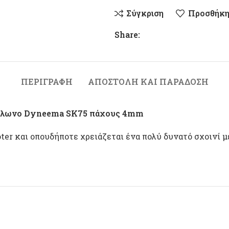
Σύγκριση
Προσθήκη
Share:
ΠΕΡΙΓΡΑΦΉ
ΑΠΟΣΤΟΛΉ ΚΑΙ ΠΑΡΆΔΟΣΗ
12κλωνο Dyneema SK75 πάχους 4mm
er και οπουδήποτε χρειάζεται ένα πολύ δυνατό σχοινί με