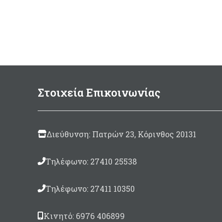
ενισχυμένες στεγανές
κολλήσεις. Ζεστά και ανθεκτικά
Στοιχεία Επικοινωνίας
Διεύθυνση: Πατρών 23, Κόρινθος 20131
Τηλέφωνο: 27410 25538
Τηλέφωνο: 27411 10350
Κινητό: 6976 406899