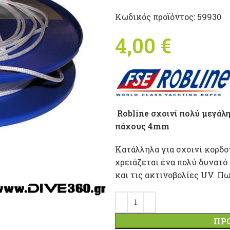
Κωδικός προϊόντος:
59930
4,00
€
Robline σχοινί πολύ μεγά
πάχους 4mm
Κατάλληλα για σχοινί κορδο
χρειάζεται ένα πολύ δυνατό 
και τις ακτινοβολίες UV. Πω
ΠΡ