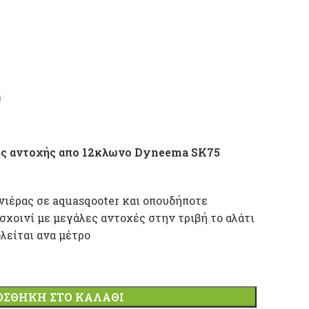
λης αντοχής απο 12κλωνο Dyneema SK75
νιέρας σε aquasqooter και οπουδήποτε
σχοινί με μεγάλες αντοχές στην τριβή το αλάτι
λείται ανα μέτρο
ΟΣΘΉΚΗ ΣΤΟ ΚΑΛΆΘΙ