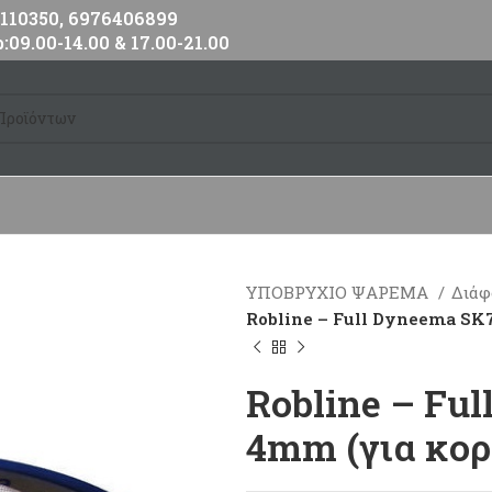
10350, 6976406899
:09.00-14.00 & 17.00-21.00
ΥΠΟΒΡΥΧΙΟ ΨΑΡΕΜΑ
Διάφ
Robline – Full Dyneema SK7
Robline – Fu
4mm (για κορ