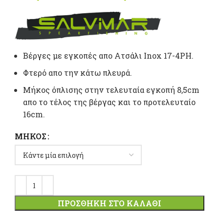
range
26,40 
throu
Βέργες με εγκοπές απο Ατσάλι Inox 17-4PH.
Φτερό απο την κάτω πλευρά.
36,00 
Μήκος όπλισης στην τελευταία εγκοπή 8,5cm
απο το τέλος της βέργας και το πρoτελευταίο
16cm.
ΜΉΚΟΣ
ΠΡΟΣΘΉΚΗ ΣΤΟ ΚΑΛΆΘΙ