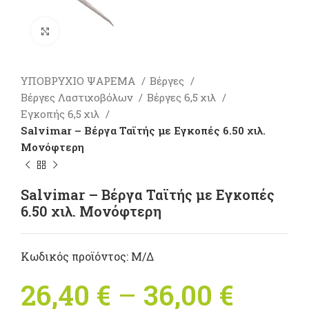
Πατήστε για μεγέθυνση
ΥΠΟΒΡΥΧΙΟ ΨΑΡΕΜΑ
Βέργες
Βέργες Λαστιχοβόλων
Βέργες 6,5 χιλ
Εγκοπής 6,5 χιλ
Salvimar – Βέργα Ταϊτής με Εγκοπές 6.50 χιλ.
Μονόφτερη
Salvimar – Βέργα Ταϊτής με Εγκοπές
6.50 χιλ. Μονόφτερη
Κωδικός προϊόντος:
Μ/Δ
26,40
€
–
36,00
€
Price