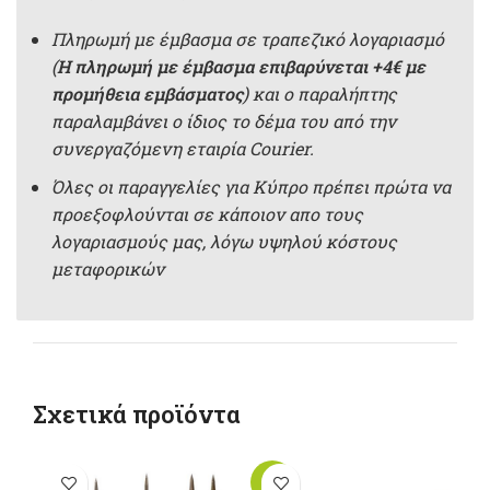
Πληρωμή με έμβασμα σε τραπεζικό λογαριασμό
(
Η πληρωμή με έμβασμα επιβαρύνεται +4€ με
προμήθεια εμβάσματος
) και ο παραλήπτης
παραλαμβάνει ο ίδιος το δέμα του από την
συνεργαζόμενη εταιρία Courier.
Όλες οι παραγγελίες για Κύπρο πρέπει πρώτα να
προεξοφλούνται σε κάποιον απο τους
λογαριασμούς μας, λόγω υψηλού κόστους
μεταφορικών
Σχετικά προϊόντα
-10%
-1