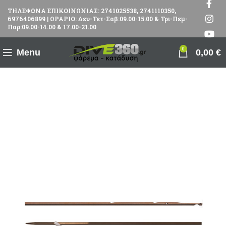
ΤΗΛΕΦΩΝΑ ΕΠΙΚΟΙΝΩΝΙΑΣ: 2741025538, 2741110350,
6976406899 | ΩΡΑΡΙΟ: Δευ-Τετ-Σαβ:09.00-15.00 & Τρι-Πεμ-
Παρ:09.00-14.00 & 17.00-21.00
0
Menu
0,00
€