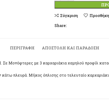
ΠΡ
Σύγκριση
Προσθήκη
Share:
ΠΕΡΙΓΡΑΦΉ
ΑΠΟΣΤΟΛΉ ΚΑΙ ΠΑΡΆΔΟΣΗ
H. Σε Μονόφτερες με 3 καρχαριάκια χαμηλού προφίλ κατα
ν κάτω πλευρά. Μήκος όπλισης στο τελευταίο καρχαριάκι 