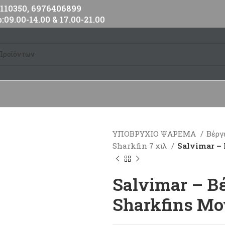
10350, 6976406899
:09.00-14.00 & 17.00-21.00
ΥΠΟΒΡΥΧΙΟ ΨΑΡΕΜΑ
Βέργ
Sharkfin 7 χιλ
Salvimar – 
Salvimar – Βέ
Sharkfins Μ