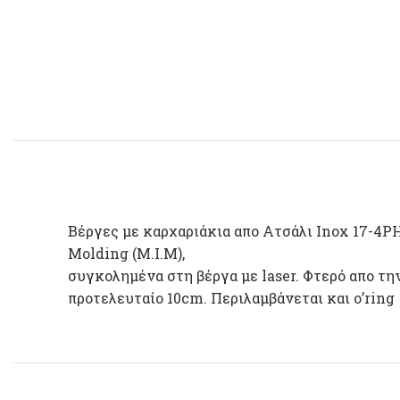
Βέργες με καρχαριάκια απο Ατσάλι Inox 17-4P
Molding (M.I.M),
συγκολημένα στη βέργα με laser. Φτερό απο τη
προτελευταίο 10cm. Περιλαμβάνεται και o’ring