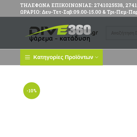
ΤΗΛΕΦΩΝΑ ΕΠΙΚΟΙΝΩΝΙΑΣ: 2741025538, 27411
ΩΡΑΡΙΟ: Δευ-Τετ-Σαβ:09.00-15.00 & Τρι-Πεμ-Παρ
Κατηγορίες Προϊόντων
-10%