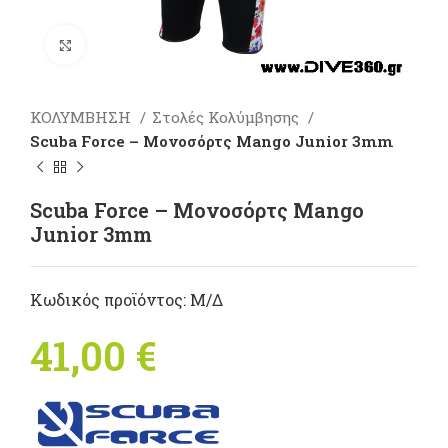
Πατήστε για μεγέθυνση
ΚΟΛΥΜΒΗΣΗ
Στολές Κολύμβησης
Scuba Force – Μονοσόρτς Mango Junior 3mm
Scuba Force – Μονοσόρτς Mango
Junior 3mm
Κωδικός προϊόντος:
Μ/Δ
41,00
€