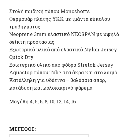
Στολή παιδική τύπου Monoshorts
Φερμουάρ πλάτης ΥΚΚ με ιμάντα εύκολου
τραβήγματος
Neoprene 3mm ελαστικό NEOSPAN με υψηλό
δείκτη προστασίας
Εξωτερικό υλικό από ελαστικό Nylon Jersey
Quick Dry
Εσωτερικό υλικό από φόδρα Stretch Jersey
Aquastop τύπου Tube στα άκρα και στο λαιμό
Κατάλληλη για υδάτινα – θαλάσσια σπορ,
κατάδυση και καλοκαιρινό ψάρεμα
Μεγέθη 4, 5, 6, 8, 10, 12, 14, 16
ΜΈΓΕΘΟΣ