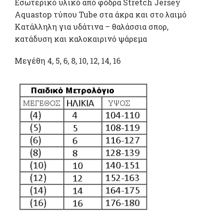
Εσωτερικό υλικό από φόδρα Stretch Jersey
Aquastop τύπου Tube στα άκρα και στο λαιμό
Κατάλληλη για υδάτινα – θαλάσσια σπορ,
κατάδυση και καλοκαιρινό ψάρεμα
Μεγέθη 4, 5, 6, 8, 10, 12, 14, 16