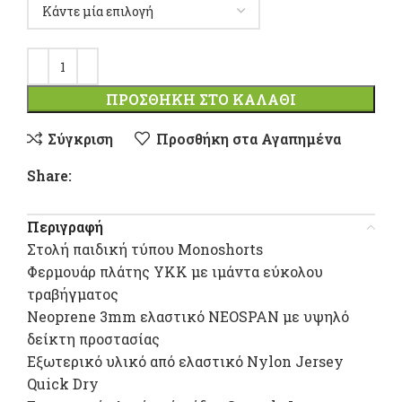
ΠΡΟΣΘΉΚΗ ΣΤΟ ΚΑΛΆΘΙ
Σύγκριση
Προσθήκη στα Αγαπημένα
Share:
Περιγραφή
Στολή παιδική τύπου Monoshorts
Φερμουάρ πλάτης ΥΚΚ με ιμάντα εύκολου
τραβήγματος
Neoprene 3mm ελαστικό NEOSPAN με υψηλό
δείκτη προστασίας
Εξωτερικό υλικό από ελαστικό Nylon Jersey
Quick Dry