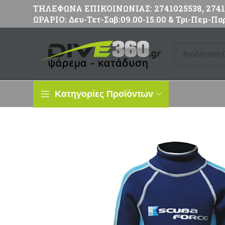
ΤΗΛΕΦΩΝΑ ΕΠΙΚΟΙΝΩΝΙΑΣ: 2741025538, 27411
ΩΡΑΡΙΟ: Δευ-Τετ-Σαβ:09.00-15.00 & Τρι-Πεμ-Παρ
Κατηγορίες Προϊόντων