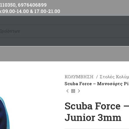
10350, 6976406899
:09.00-14.00 & 17.00-21.00
ΚΟΛΥΜΒΗΣΗ
Στολές Κολύ
Scuba Force – Μονοσόρτς P
Scuba Force 
Junior 3mm