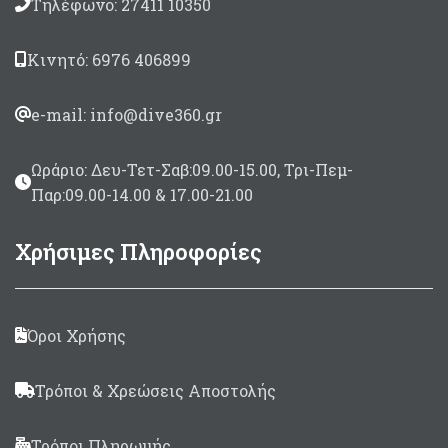
Τηλέφωνο: 27411 10350
Κινητό: 6976 406899
e-mail: info@dive360.gr
Ωράριο: Δευ-Τετ-Σαβ:09.00-15.00, Τρι-Πεμ-
Παρ:09.00-14.00 & 17.00-21.00
Χρήσιμες Πληροφορίες
Όροι Χρήσης
Τρόποι & Χρεώσεις Αποστολής
Τρόποι Πληρωμής