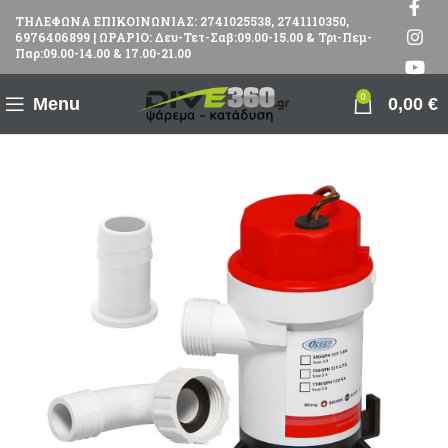
ΤΗΛΕΦΩΝΑ ΕΠΙΚΟΙΝΩΝΙΑΣ: 2741025538, 2741110350,
6976406899 | ΩΡΑΡΙΟ: Δευ-Τετ-Σαβ:09.00-15.00 & Τρι-Πεμ-
Παρ:09.00-14.00 & 17.00-21.00
0
Menu
0,00
€