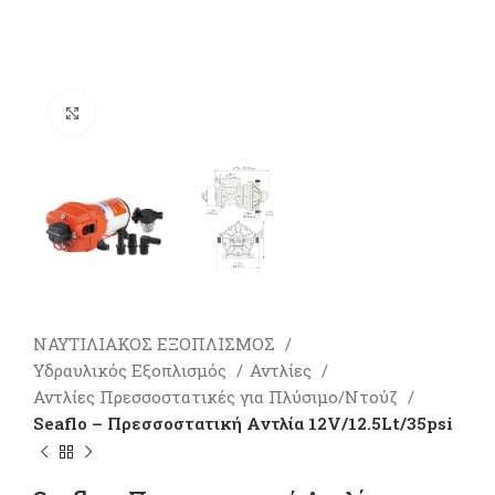
Πατήστε για μεγέθυνση
ΝΑΥΤΙΛΙΑΚΟΣ ΕΞΟΠΛΙΣΜΟΣ
Υδραυλικός Εξοπλισμός
Αντλίες
Αντλίες Πρεσσοστατικές για Πλύσιμο/Ντούζ
Seaflo – Πρεσσοστατική Αντλία 12V/12.5Lt/35psi