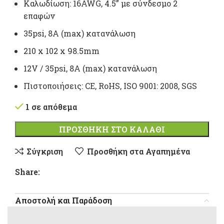
Καλωδίωση: 16AWG, 4.5” με σύνδεσμο 2
επαφών
35psi, 8A (max) κατανάλωση
210 x 102 x 98.5mm
12V / 35psi, 8A (max) κατανάλωση
Πιστοποιήσεις: CE, RoHS, ISO 9001: 2008, SGS
1 σε απόθεμα
ΠΡΟΣΘΉΚΗ ΣΤΟ ΚΑΛΆΘΙ
Σύγκριση
Προσθήκη στα Αγαπημένα
Share:
Αποστολή και Παράδοση