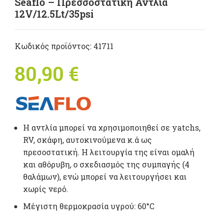
Seaflo – Πρεσσοστατική Αντλία
12V/12.5Lt/35psi
Κωδικός προϊόντος:
41711
80,90
€
Η αντλία μπορεί να χρησιμοποιηθεί σε yatchs,
RV, σκάφη, αυτοκινούμενα κ.ά ως
πρεσοστατική. Η λειτουργία της είναι ομαλή
και αθόρυβη, ο σχεδιασμός της συμπαγής (4
θαλάμων), ενώ μπορεί να λειτουργήσει και
χωρίς νερό.
Μέγιστη θερμοκρασία υγρού: 60°C