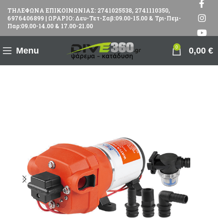
ΤΗΛΕΦΩΝΑ ΕΠΙΚΟΙΝΩΝΙΑΣ: 2741025538, 2741110350,
6976406899 | ΩΡΑΡΙΟ: Δευ-Τετ-Σαβ:09.00-15.00 & Τρι-Πεμ-
Παρ:09.00-14.00 & 17.00-21.00
0
Menu
0,00
€