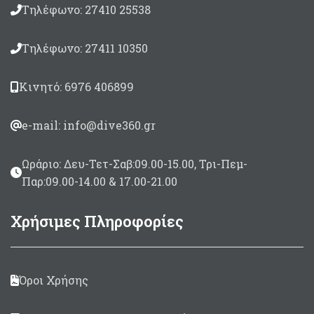
Τηλέφωνο: 27410 25538
Τηλέφωνο: 27411 10350
Κινητό: 6976 406899
e-mail: info@dive360.gr
Ωράριο: Δευ-Τετ-Σαβ:09.00-15.00, Τρι-Πεμ-
Παρ:09.00-14.00 & 17.00-21.00
Χρήσιμες Πληροφορίες
Όροι Χρήσης