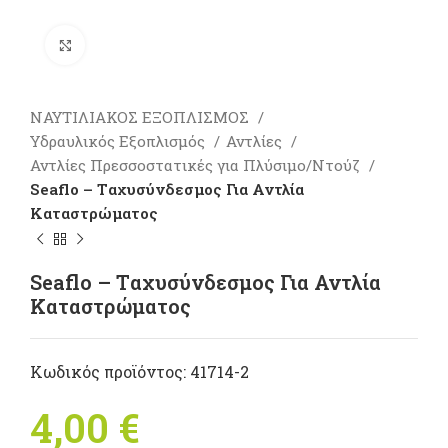
Πατήστε για μεγέθυνση
ΝΑΥΤΙΛΙΑΚΟΣ ΕΞΟΠΛΙΣΜΟΣ
Υδραυλικός Εξοπλισμός
Αντλίες
Αντλίες Πρεσσοστατικές για Πλύσιμο/Ντούζ
Seaflo – Tαχυσύνδεσμος Για Αντλία
Καταστρώματος
Seaflo – Tαχυσύνδεσμος Για Αντλία
Καταστρώματος
Κωδικός προϊόντος:
41714-2
4,00
€