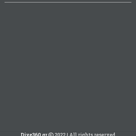
Dive360.gr
2022 | All rights reserved