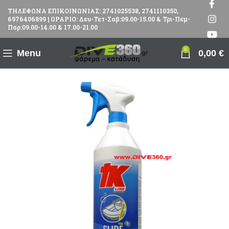
ΤΗΛΕΦΩΝΑ ΕΠΙΚΟΙΝΩΝΙΑΣ: 2741025538, 2741110350,
6976406899 | ΩΡΑΡΙΟ: Δευ-Τετ-Σαβ:09.00-15.00 & Τρι-Πεμ-
Παρ:09.00-14.00 & 17.00-21.00
0
Menu
0,00
€