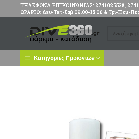
ΤΗΛΕΦΩΝΑ ΕΠΙΚΟΙΝΩΝΙΑΣ: 2741025538, 27411
ΩΡΑΡΙΟ: Δευ-Τετ-Σαβ:09.00-15.00 & Τρι-Πεμ-Παρ
Κατηγορίες Προϊόντων