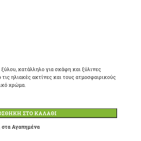
ξύλου, κατάλληλο για σκάφη και ξύλινες
ό τις ηλιακές ακτίνες και τους ατμοσφαιρικούς
ικό χρώμα.
ΟΣΘΉΚΗ ΣΤΟ ΚΑΛΆΘΙ
 στα Αγαπημένα