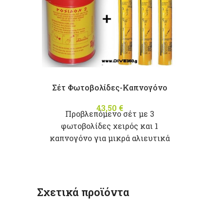
Σέτ Φωτοβολίδες-Καπνογόνο
43,50
€
Προβλεπόμενο σέτ με 3
φωτοβολίδες χειρός και 1
καπνογόνο για μικρά αλιευτικά
σκάφη όπως ορίζει ο νόμος.
*ΠΩΛΕΙΤΑΙ ΜΟΝΟ ΓΙΑ
ΠΡΟΒΛΕΠΟΜΕΝΗ ΧΡΗΣΗ ΣΕ
ΑΛΙΕΥΤΙΚΑ ΣΚΑΦΗ ΚΑΙ
Σχετικά προϊόντα
ΑΠΟΣΤΕΛΛΕΤΑΙ ΜΟΝΟ ΜΕ
ΕΠΙΔΕΙΞΗ ΤΟΥ ΑΝΤΙΓΡΑΦΟΥ