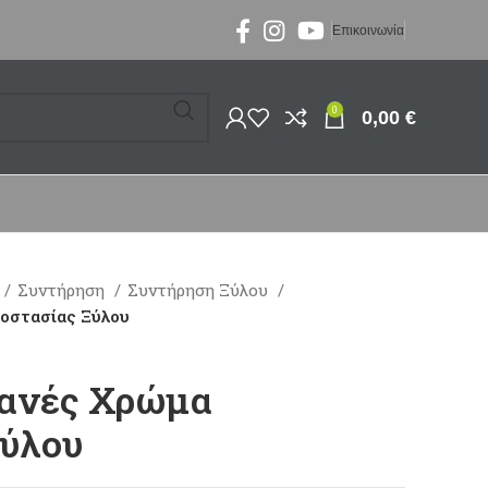
Επικοινωνία
0
0,00
€
Συντήρηση
Συντήρηση Ξύλου
οστασίας Ξύλου
φανές Χρώμα
Ξύλου