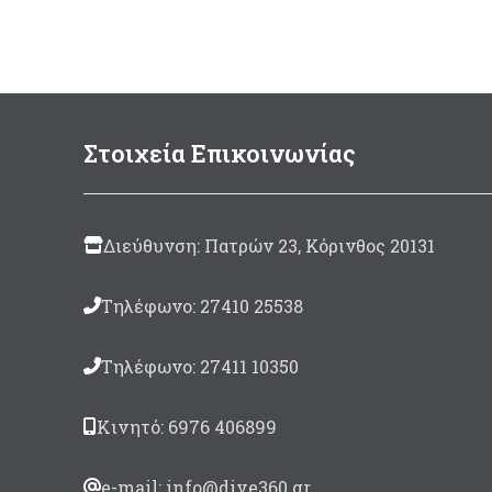
Mικρή 20 x 34cm
Mεσαία 30 x 50cm
Στοιχεία Επικοινωνίας
Διεύθυνση: Πατρών 23, Κόρινθος 20131
Τηλέφωνο: 27410 25538
Τηλέφωνο: 27411 10350
Κινητό: 6976 406899
e-mail: info@dive360.gr