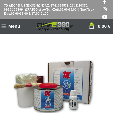
ΤΗΛΕΦΩΝΑ ΕΠΙΚΟΙΝΩΝΙΑΣ: 2741025538, 2741110350,
6976406899 | ΩΡΑΡΙΟ: Δευ-Τετ-Σαβ:09.00-15.00 & Τρι-Πεμ-
Παρ:09.00-14.00 & 17.00-21.00
0
Menu
0,00
€