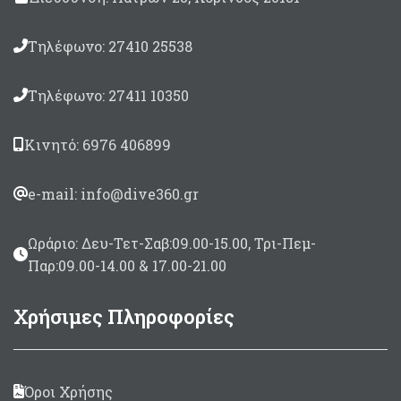
Τηλέφωνο: 27410 25538
Τηλέφωνο: 27411 10350
Κινητό: 6976 406899
e-mail: info@dive360.gr
Ωράριο: Δευ-Τετ-Σαβ:09.00-15.00, Τρι-Πεμ-
Παρ:09.00-14.00 & 17.00-21.00
Χρήσιμες Πληροφορίες
Όροι Χρήσης