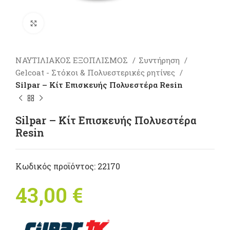
Πατήστε για μεγέθυνση
ΝΑΥΤΙΛΙΑΚΟΣ ΕΞΟΠΛΙΣΜΟΣ
Συντήρηση
Gelcoat - Στόκοι & Πολυεστερικές ρητίνες
Silpar – Κίτ Επισκευής Πολυεστέρα Resin
Silpar – Κίτ Επισκευής Πολυεστέρα
Resin
Κωδικός προϊόντος:
22170
43,00
€