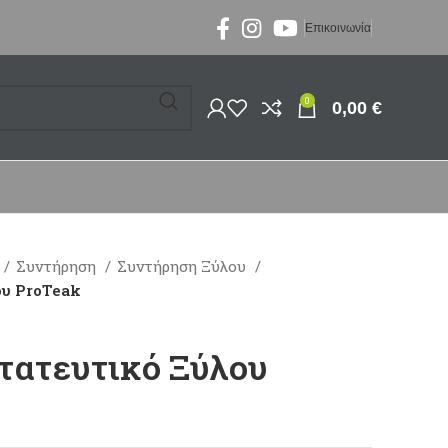
Επικοινωνία
0
0,00
€
Συντήρηση
Συντήρηση Ξύλου
ου ProTeak
στατευτικό Ξύλου