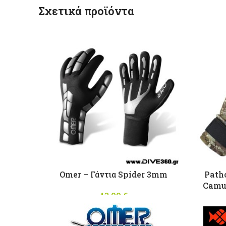
ΑΛΙΕΥΤΙΚΑ ΣΚΑΦΗ ΚΑΙ
Σχετικά προϊόντα
ΑΠΟΣΤΕΛΛΕΤΑΙ ΜΟΝΟ ΜΕ
ΕΠΙΔΕΙΞΗ ΤΟΥ ΑΝΤΙΓΡΑΦΟΥ
ΤΗΣ ΑΔΕΙΑΣ ΤΟΥ ΣΚΑΦΟΥΣ
Omer – Γάντια Spider 3mm
Path
Camu 
43,00
€