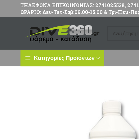
ΤΗΛΕΦΩΝΑ ΕΠΙΚΟΙΝΩΝΙΑΣ: 2741025538, 27411
ΩΡΑΡΙΟ: Δευ-Τετ-Σαβ:09.00-15.00 & Τρι-Πεμ-Παρ
Κατηγορίες Προϊόντων