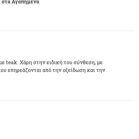
 στα Αγαπημένα
ε teak. Χάρη στην ειδική του σύνθεση, με
 που επηρεάζονται από την οξείδωση και την