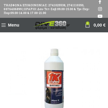
ΤΗΛΕΦΩΝΑ ΕΠΙΚΟΙΝΩΝΙΑΣ: 2741025538, 2741110350,
6976406899 | ΩΡΑΡΙΟ: Δευ-Τετ-Σαβ:09.00-15.00 & Τρι-Πεμ-
Παρ:09.00-14.00 & 17.00-21.00
0
Menu
0,00
€