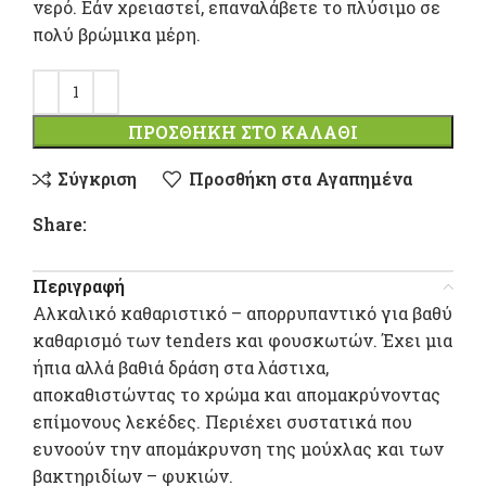
νερό. Εάν χρειαστεί, επαναλάβετε το πλύσιμο σε
πολύ βρώμικα μέρη.
ΠΡΟΣΘΉΚΗ ΣΤΟ ΚΑΛΆΘΙ
Σύγκριση
Προσθήκη στα Αγαπημένα
Share:
Περιγραφή
Αλκαλικό καθαριστικό – απορρυπαντικό για βαθύ
καθαρισμό των tenders και φουσκωτών. Έχει μια
ήπια αλλά βαθιά δράση στα λάστιχα,
αποκαθιστώντας το χρώμα και απομακρύνοντας
επίμονους λεκέδες. Περιέχει συστατικά που
ευνοούν την απομάκρυνση της μούχλας και των
βακτηριδίων – φυκιών.