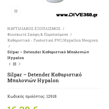
Πατήστε για μεγέθυνση
ΝΑΥΤΙΛΙΑΚΟΣ ΕΞΟΠΛΙΣΜΟΣ
Φουσκωτά Σκάφη & Παρελκόμενα
Καθαριστικά - Γυαλιστικά PVC/Hypallon Neopren
Silpar – Detender Kαθαριστικό Mπαλονιών
Hypalon
Silpar – Detender Kαθαριστικό
Mπαλονιών Hypalon
Κωδικός προϊόντος:
12918