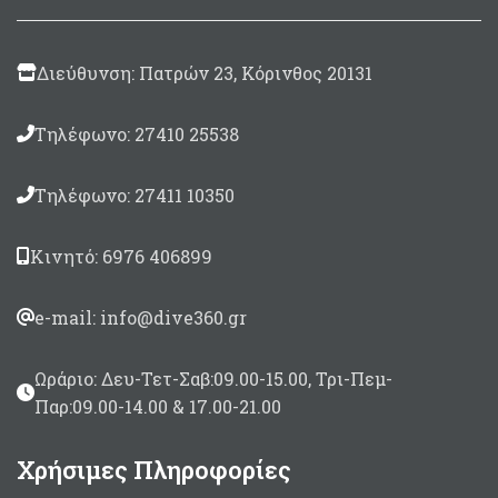
Διεύθυνση: Πατρών 23, Κόρινθος 20131
Τηλέφωνο: 27410 25538
Τηλέφωνο: 27411 10350
Κινητό: 6976 406899
e-mail: info@dive360.gr
Ωράριο: Δευ-Τετ-Σαβ:09.00-15.00, Τρι-Πεμ-
Παρ:09.00-14.00 & 17.00-21.00
Χρήσιμες Πληροφορίες