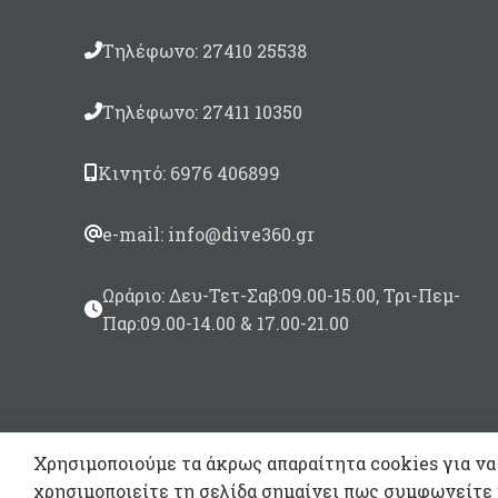
Τηλέφωνο: 27410 25538
Τηλέφωνο: 27411 10350
Κινητό: 6976 406899
e-mail: info@dive360.gr
Ωράριο: Δευ-Τετ-Σαβ:09.00-15.00, Τρι-Πεμ-
Παρ:09.00-14.00 & 17.00-21.00
Χρησιμοποιούμε τα άκρως απαραίτητα cookies για να
χρησιμοποιείτε τη σελίδα σημαίνει πως συμφωνείτε 