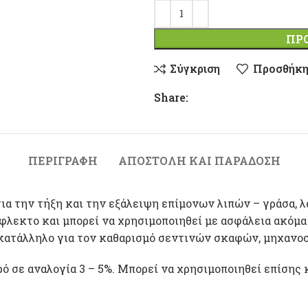
ΠΡ
Σύγκριση
Προσθήκη
Share:
ΠΕΡΙΓΡΑΦΉ
ΑΠΟΣΤΟΛΉ ΚΑΙ ΠΑΡΆΔΟΣΗ
α την τήξη και την εξάλειψη επίμονων λιπών – γράσα, λά
ύφλεκτο και μπορεί να χρησιμοποιηθεί με ασφάλεια ακόμα
 κατάλληλο για τον καθαρισμό σεντινών σκαφών, μηχανοσ
ό σε αναλογία 3 – 5%. Μπορεί να χρησιμοποιηθεί επίσης 