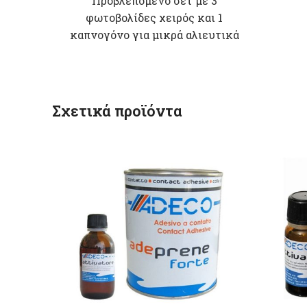
Προβλεπόμενο σέτ με 3
φωτοβολίδες χειρός και 1
καπνογόνο για μικρά αλιευτικά
σκάφη όπως ορίζει ο νόμος.
*ΠΩΛΕΙΤΑΙ ΜΟΝΟ ΓΙΑ
ΠΡΟΒΛΕΠΟΜΕΝΗ ΧΡΗΣΗ ΣΕ
ΑΛΙΕΥΤΙΚΑ ΣΚΑΦΗ ΚΑΙ
Σχετικά προϊόντα
ΑΠΟΣΤΕΛΛΕΤΑΙ ΜΟΝΟ ΜΕ
ΕΠΙΔΕΙΞΗ ΤΟΥ ΑΝΤΙΓΡΑΦΟΥ
ΤΗΣ ΑΔΕΙΑΣ ΤΟΥ ΣΚΑΦΟΥΣ