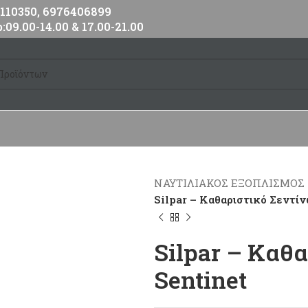
10350, 6976406899
:09.00-14.00 & 17.00-21.00
ΝΑΥΤΙΛΙΑΚΟΣ ΕΞΟΠΛΙΣΜΟΣ
Silpar – Kαθαριστικό Σεντί
Silpar – Kαθ
Sentinet