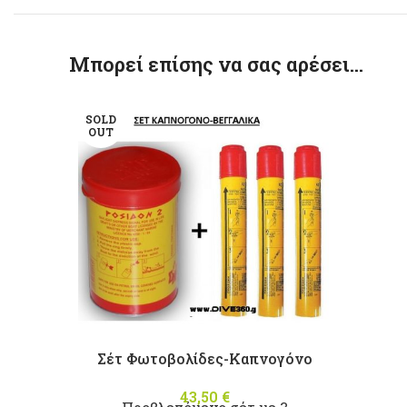
Μπορεί επίσης να σας αρέσει…
SOLD
OUT
Σέτ Φωτοβολίδες-Καπνογόνο
43,50
€