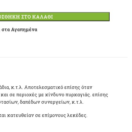
ΟΣΘΉΚΗ ΣΤΟ ΚΑΛΆΘΙ
 στα Αγαπημένα
δια, κ.τ.λ. Αποτελεσματικό επίσης όταν
 και σε περιοχές με κίνδυνο πυρκαγιάς. επίσης
τασίων, δαπέδων συνεργείων, κ.τ.λ.
και κατευθείαν σε επίμονους λεκέδες.