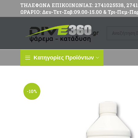
ΤΗΛΕΦΩΝΑ ΕΠΙΚΟΙΝΩΝΙΑΣ: 2741025538, 27411
ΩΡΑΡΙΟ: Δευ-Τετ-Σαβ:09.00-15.00 & Τρι-Πεμ-Παρ
Κατηγορίες Προϊόντων
-10%