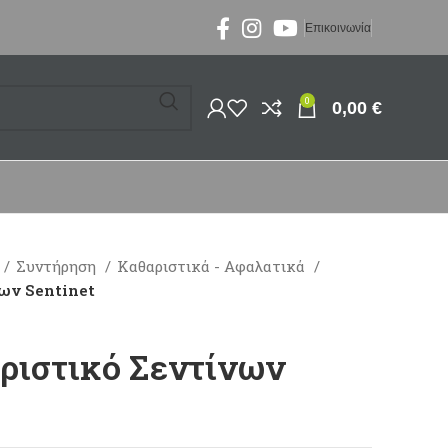
Επικοινωνία
0
0,00
€
Συντήρηση
Καθαριστικά - Αφαλατικά
νων Sentinet
αριστικό Σεντίνων