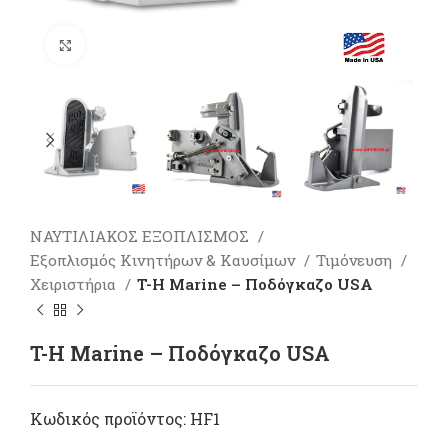
Πατήστε για μεγέθυνση
ΝΑΥΤΙΛΙΑΚΟΣ ΕΞΟΠΛΙΣΜΟΣ
Εξοπλισμός Κινητήρων & Καυσίμων
Τιμόνευση
Χειριστήρια
T-H Marine – Ποδόγκαζο USA
T-H Marine – Ποδόγκαζο USA
Κωδικός προϊόντος:
HF1