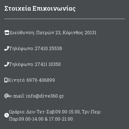
Στοιχεία Επικοινωνίας
Διεύθυνση: Πατρών 23, Κόρινθος 20131
Τηλέφωνο: 27410 25538
Τηλέφωνο: 27411 10350
Κινητό: 6976 406899
e-mail: info@dive360.gr
Ωράριο: Δευ-Τετ-Σαβ:09.00-15.00, Τρι-Πεμ-
Παρ:09.00-14.00 & 17.00-21.00