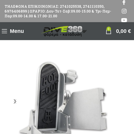
ΤΗΛΕΦΩΝΑ ΕΠΙΚΟΙΝΩΝΙΑΣ: 2741025538, 2741110350,
6976406899 | ΩΡΑΡΙΟ: Δευ-Τετ-Σαβ:09.00-15.00 & Τρι-Πεμ-
Παρ:09.00-14.00 & 17.00-21.00
0
Menu
0,00
€