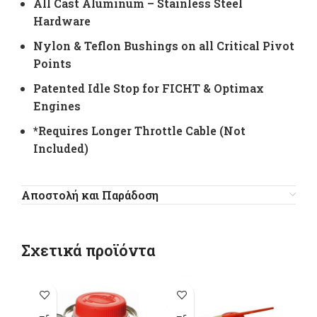
All Cast Aluminum – Stainless Steel
Hardware
Nylon & Teflon Bushings on all Critical Pivot
Points
Patented Idle Stop for FICHT & Optimax
Engines
*Requires Longer Throttle Cable (Not
Included)
Αποστολή και Παράδοση
Σχετικά προϊόντα
-1
Αυτό το