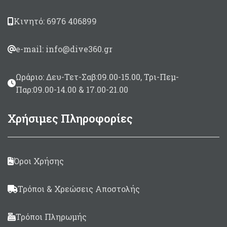
Κινητό: 6976 406899
e-mail: info@dive360.gr
Ωράριο: Δευ-Τετ-Σαβ:09.00-15.00, Τρι-Πεμ-
Παρ:09.00-14.00 & 17.00-21.00
Χρήσιμες Πληροφορίες
Όροι Χρήσης
Τρόποι & Χρεώσεις Αποστολής
Τρόποι Πληρωμής