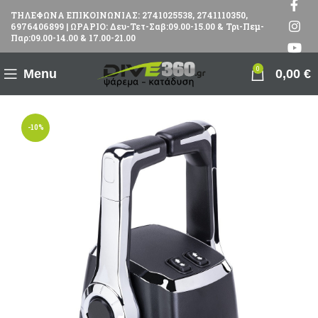
ΤΗΛΕΦΩΝΑ ΕΠΙΚΟΙΝΩΝΙΑΣ: 2741025538, 2741110350,
6976406899 | ΩΡΑΡΙΟ: Δευ-Τετ-Σαβ:09.00-15.00 & Τρι-Πεμ-
Παρ:09.00-14.00 & 17.00-21.00
0
Menu
0,00
€
-10%