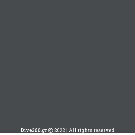
Dive360.gr
2022 | All rights reserved