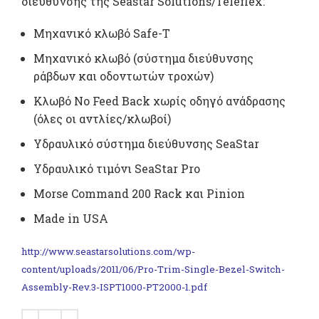
διεύθυνσης της Seastar Solutions/Teleflex:
Μηχανικό κλωβό Safe-T
Μηχανικό κλωβό (σύστημα διεύθυνσης
ράβδων και οδοντωτών τροχών)
Κλωβό No Feed Back χωρίς οδηγό ανάδρασης
(όλες οι αντλίες/κλωβοί)
Υδραυλικό σύστημα διεύθυνσης SeaStar
Υδραυλικό τιμόνι SeaStar Pro
Morse Command 200 Rack και Pinion
Made in USA
http://www.seastarsolutions.com/wp-
content/uploads/2011/06/Pro-Trim-Single-Bezel-Switch-
Assembly-Rev.3-ISPT1000-PT2000-1.pdf