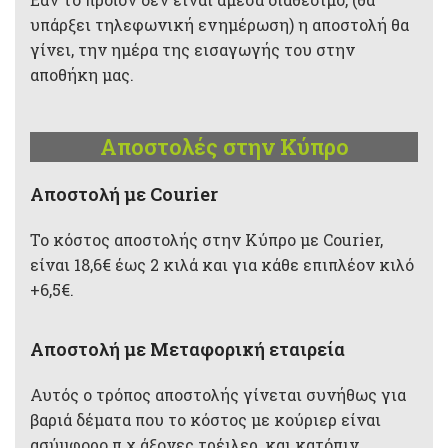
υπάρξει τηλεφωνική ενημέρωση) η αποστολή θα
γίνει, την ημέρα της εισαγωγής του στην
αποθήκη μας.
Αποστολές στην Κύπρο
Aποστολή με Courier
Το κόστος αποστολής στην Κύπρο με Courier,
είναι 18,6€ έως 2 κιλά και για κάθε επιπλέον κιλό
+6,5€.
Αποστολή με Μεταφορική εταιρεία
Αυτός ο τρόπος αποστολής γίνεται συνήθως για
βαριά δέματα που το κόστος με κούριερ είναι
ασύμφορο π.χ άξονες τρέιλερ, και κατόπιν