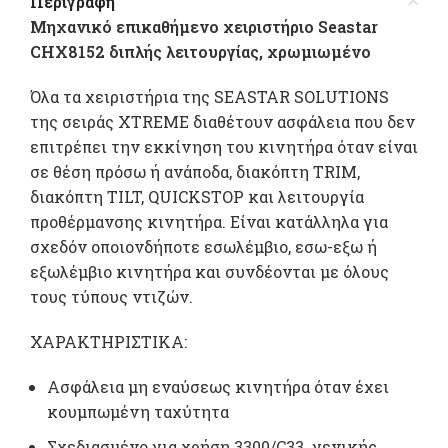
Περιγραφή
Μηχανικό επικαθήμενο χειριστήριο Seastar
CHX8152 διπλής λειτουργίας, χρωμιωμένο
Όλα τα χειριστήρια της SEASTAR SOLUTIONS
της σειράς XTREME διαθέτουν ασφάλεια που δεν
επιτρέπει την εκκίνηση του κινητήρα όταν είναι
σε θέση πρόσω ή ανάποδα, διακόπτη TRIM,
διακόπτη TILT, QUICKSTOP και λειτουργία
προθέρμανσης κινητήρα. Είναι κατάλληλα για
σχεδόν οποιονδήποτε εσωλέμβιο, εσω-εξω ή
εξωλέμβιο κινητήρα και συνδέονται με όλους
τους τύπους ντιζών.
ΧΑΡΑΚΤΗΡΙΣΤΙΚΑ:
Ασφάλεια μη εναύσεως κινητήρα όταν έχει
κουμπωμένη ταχύτητα
Σχεδιασμένο για χρήση 3300/C33 γενικής