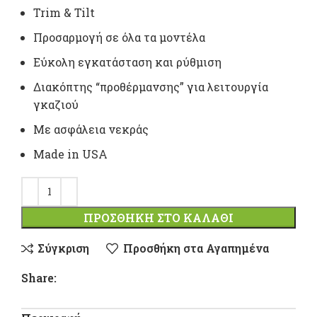
Trim & Tilt
Προσαρμογή σε όλα τα μοντέλα
Εύκολη εγκατάσταση και ρύθμιση
Διακόπτης “προθέρμανσης” για λειτουργία
γκαζιού
Με ασφάλεια νεκράς
Made in USA
ΠΡΟΣΘΉΚΗ ΣΤΟ ΚΑΛΆΘΙ
Σύγκριση
Προσθήκη στα Αγαπημένα
Share: