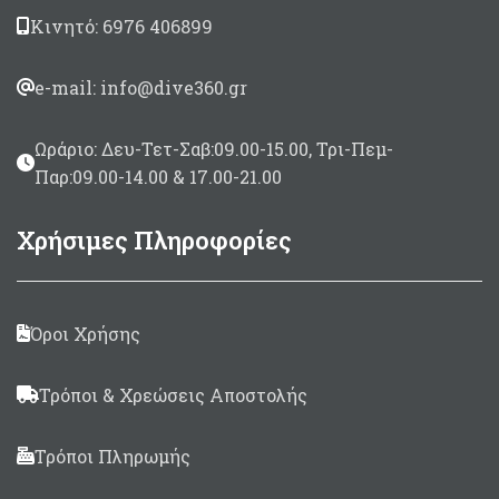
Κινητό: 6976 406899
e-mail: info@dive360.gr
Ωράριο: Δευ-Τετ-Σαβ:09.00-15.00, Τρι-Πεμ-
Παρ:09.00-14.00 & 17.00-21.00
Χρήσιμες Πληροφορίες
Όροι Χρήσης
Τρόποι & Χρεώσεις Αποστολής
Τρόποι Πληρωμής