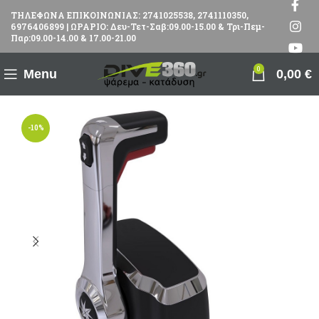
ΤΗΛΕΦΩΝΑ ΕΠΙΚΟΙΝΩΝΙΑΣ: 2741025538, 2741110350,
6976406899 | ΩΡΑΡΙΟ: Δευ-Τετ-Σαβ:09.00-15.00 & Τρι-Πεμ-
Παρ:09.00-14.00 & 17.00-21.00
0
Menu
0,00
€
-10%