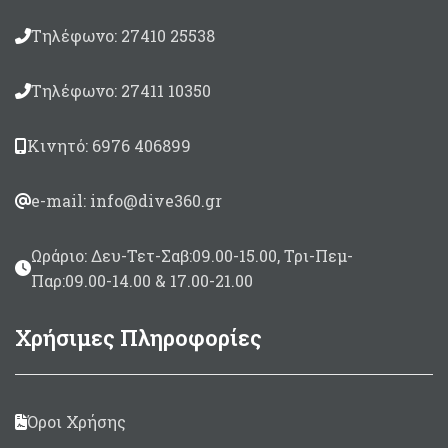
Τηλέφωνο: 27410 25538
Τηλέφωνο: 27411 10350
Κινητό: 6976 406899
e-mail: info@dive360.gr
Ωράριο: Δευ-Τετ-Σαβ:09.00-15.00, Τρι-Πεμ-
Παρ:09.00-14.00 & 17.00-21.00
Χρήσιμες Πληροφορίες
Όροι Χρήσης