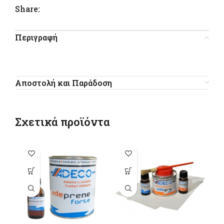
Share:
Περιγραφή
Αποστολή και Παράδοση
Σχετικά προϊόντα
Αυτό το
προϊόν έχει
πολλαπλές
παραλλαγές.
Οι επιλογές
μπορούν να