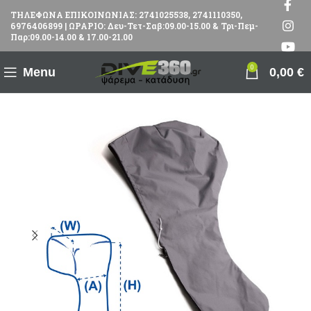
ΤΗΛΕΦΩΝΑ ΕΠΙΚΟΙΝΩΝΙΑΣ: 2741025538, 2741110350,
6976406899 | ΩΡΑΡΙΟ: Δευ-Τετ-Σαβ:09.00-15.00 & Τρι-Πεμ-
Παρ:09.00-14.00 & 17.00-21.00
0
Menu
0,00
€