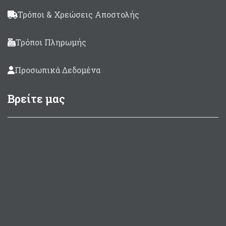
Τρόποι & Χρεώσεις Αποστολής
Τρόποι Πληρωμής
Προσωπικά Δεδομένα
Βρείτε μας