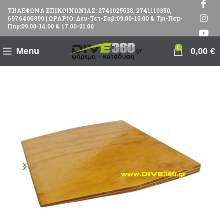
ΤΗΛΕΦΩΝΑ ΕΠΙΚΟΙΝΩΝΙΑΣ: 2741025538, 2741110350,
6976406899 | ΩΡΑΡΙΟ: Δευ-Τετ-Σαβ:09.00-15.00 & Τρι-Πεμ-
Παρ:09.00-14.00 & 17.00-21.00
0
Menu
0,00
€