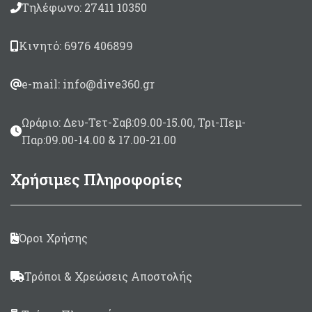
Τηλέφωνο: 27411 10350
Καλύμματα φακών.
Κινητό: 6976 406899
e-mail: info@dive360.gr
Ωράριο: Δευ-Τετ-Σαβ:09.00-15.00, Τρι-Πεμ-
Παρ:09.00-14.00 & 17.00-21.00
Χρήσιμες Πληροφορίες
Όροι Χρήσης
Τρόποι & Χρεώσεις Αποστολής