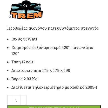
was: 191,00 €.
τρέχου
τιμή
είναι:
Προβολέας αλογόνου κατευθυνόμενος στεγανός
179,70 €
Ισχύς 55Watt
Χειρισμός: δεξιά-αριστερά 420°, πάνω-κάτω
120°
Τάση 12volt
Διαστάσεις mm 178 x 178 x 190
Βάρος 2.03 Kg
Διατίθεται τηλεχειριστήριο με κωδικό Z005-1.