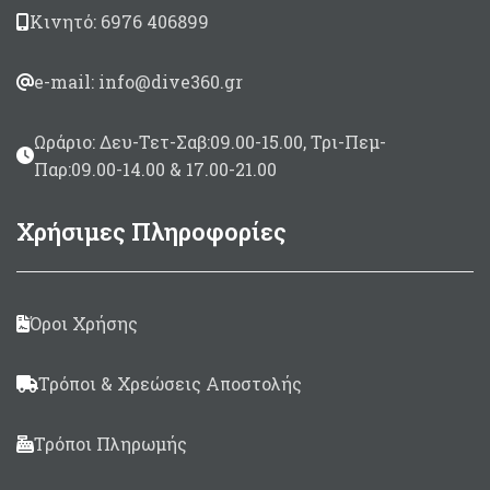
Κινητό: 6976 406899
e-mail: info@dive360.gr
Ωράριο: Δευ-Τετ-Σαβ:09.00-15.00, Τρι-Πεμ-
Παρ:09.00-14.00 & 17.00-21.00
Χρήσιμες Πληροφορίες
Όροι Χρήσης
Τρόποι & Χρεώσεις Αποστολής
Τρόποι Πληρωμής