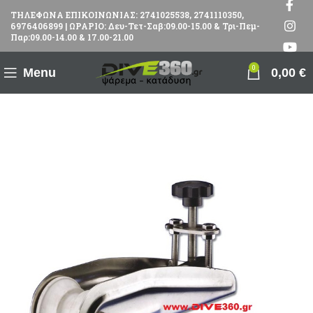
ΤΗΛΕΦΩΝΑ ΕΠΙΚΟΙΝΩΝΙΑΣ: 2741025538, 2741110350,
6976406899 | ΩΡΑΡΙΟ: Δευ-Τετ-Σαβ:09.00-15.00 & Τρι-Πεμ-
Παρ:09.00-14.00 & 17.00-21.00
0
Menu
0,00
€