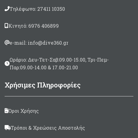
Τηλέφωνο: 27411 10350
Κινητό: 6976 406899
e-mail: info@dive360.gr
Ωράριο: Δευ-Τετ-Σαβ:09.00-15.00, Τρι-Πεμ-
Παρ:09.00-14.00 & 17.00-21.00
Χρήσιμες Πληροφορίες
Όροι Χρήσης
Τρόποι & Χρεώσεις Αποστολής